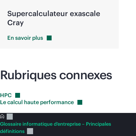
Supercalculateur exascale
Cray
En savoir
plus
Rubriques connexes
HPC
Le calcul haute
performance
Glossaire informatique d’entreprise – Principales
définitions