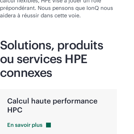
calcul flexibles, HPE vise à jouer un rôle
prépondérant. Nous pensons que IonQ nous
aidera à réussir dans cette voie.
Solutions, produits
ou services HPE
connexes
Calcul haute performance
HPC
En savoir
plus