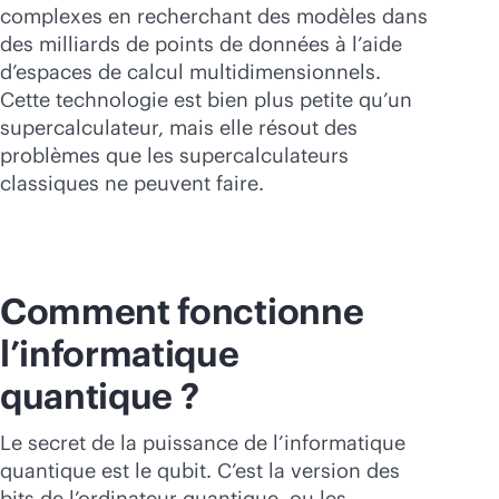
Acheter maintenant
complexes en recherchant des modèles dans
des milliards de points de données à l’aide
d’espaces de calcul multidimensionnels.
Cette technologie est bien plus petite qu’un
supercalculateur, mais elle résout des
problèmes que les supercalculateurs
classiques ne peuvent faire.
Comment fonctionne
l’informatique
quantique ?
Le secret de la puissance de l’informatique
quantique est le qubit. C’est la version des
bits de l’ordinateur quantique, ou les