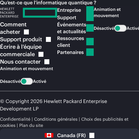
Qu’est-ce que l’informatique quantique ?
Animation et
Entreprise
mouvement
Support
Comment
Événements
Désactivé
Activ
acheter
et actualités
Ressources
Support
produit
client
Écrire à l’équipe
Partenaires
commerciale
Nous
contacter
Animation et mouvement
Désactivé
Activé
© Copyright 2026 Hewlett Packard Enterprise
Development LP
Confidentialité
Conditions générales
Choix des publicités et
cookies
Plan du site
Canada
(
FR
)