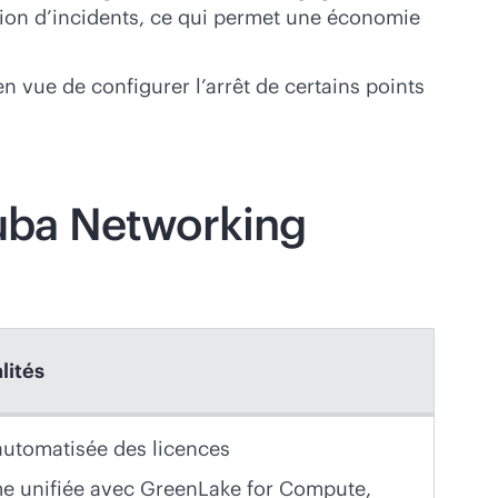
lution d’incidents, ce qui permet une économie
 vue de configurer l’arrêt de certains points
uba Networking
lités
automatisée des licences
me unifiée avec GreenLake for Compute,