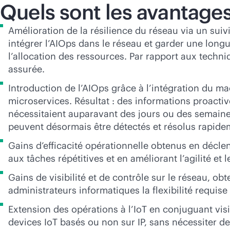
Quels sont les avantages
Amélioration de la résilience du réseau via un sui
intégrer l’AIOps dans le réseau et garder une longu
l’allocation des ressources. Par rapport aux techni
assurée.
Introduction de l’AIOps grâce à l’intégration du m
microservices. Résultat : des informations proact
nécessitaient auparavant des jours ou des semaines
peuvent désormais être détectés et résolus rapide
Gains d’efficacité opérationnelle obtenus en décle
aux tâches répétitives et en améliorant l’agilité e
Gains de visibilité et de contrôle sur le réseau, o
administrateurs informatiques la flexibilité requise
Extension des opérations à l’IoT en conjuguant visib
devices IoT basés ou non sur IP, sans nécessiter 