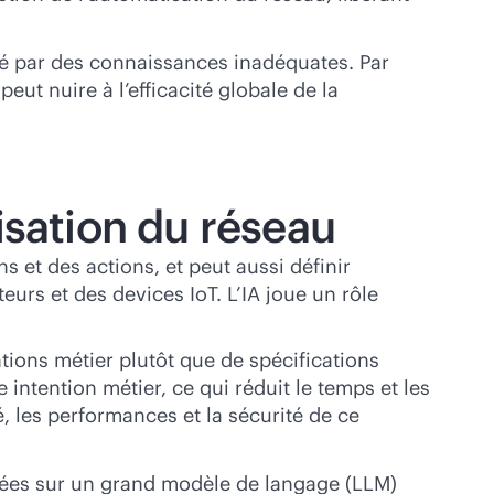
té par des connaissances inadéquates. Par
eut nuire à l’efficacité globale de la
tisation du réseau
 et des actions, et peut aussi définir
rs et des devices IoT. L’IA joue un rôle
tions métier plutôt que de spécifications
intention métier, ce qui réduit le temps et les
é, les performances et la sécurité de ce
asées sur un grand modèle de langage (LLM)