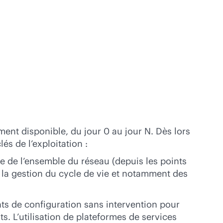
ment disponible, du jour 0 au jour N. Dès lors
és de l’exploitation :
iée de l’ensemble du réseau (depuis les points
te la gestion du cycle de vie et notamment des
nts de configuration sans intervention pour
s. L’utilisation de plateformes de services