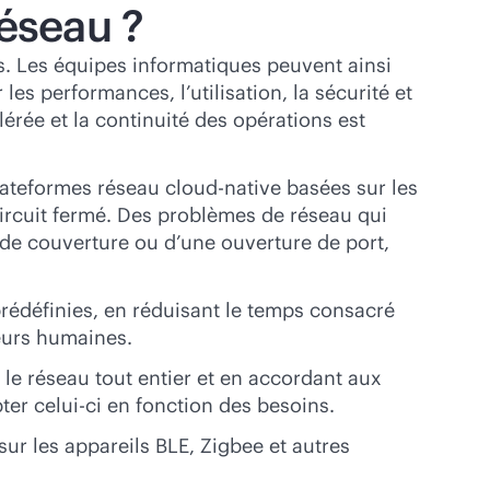
réseau ?
es. Les équipes informatiques peuvent ainsi
s performances, l’utilisation, la sécurité et
érée et la continuité des opérations est
plateformes réseau
cloud-native
basées sur les
ircuit fermé. Des problèmes de réseau qui
 de couverture ou d’une ouverture de port,
prédéfinies, en réduisant le temps consacré
reurs humaines.
 le réseau tout entier et en accordant aux
ter celui-ci en fonction des besoins.
sur les appareils BLE, Zigbee et autres