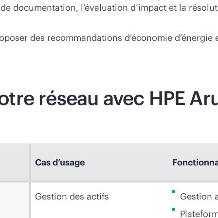
he de documentation, l’évaluation d’impact et la réso
proposer des recommandations d’économie d’énergie en
tre réseau avec HPE Ar
Cas d’usage
Fonctionna
Gestion des actifs
Gestion 
Platefor