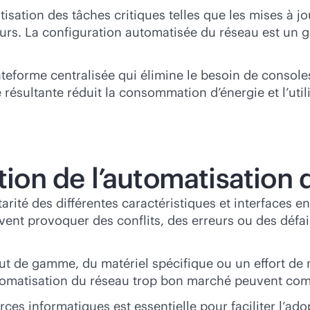
sation des tâches critiques telles que les mises à jour
teurs. La configuration automatisée du réseau est un 
forme centralisée qui élimine le besoin de consoles 
é résultante réduit la consommation d’énergie et l’uti
ation de l’automatisation
rité des différentes caractéristiques et interfaces en
uvent provoquer des conflits, des erreurs ou des défai
aut de gamme, du matériel spécifique ou un effort de
omatisation du réseau trop bon marché peuvent comprom
rces informatiques est essentielle pour faciliter l’ad