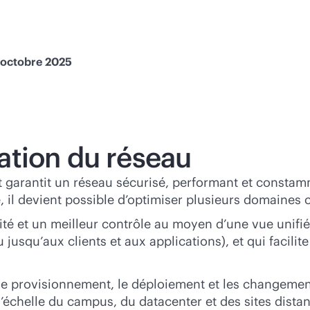
1 octobre 2025
ation du réseau
et garantit un réseau sécurisé, performant et constam
 il devient possible d’optimiser plusieurs domaines cl
bilité et un meilleur contrôle au moyen d’une vue unif
 jusqu’aux clients et aux applications), et qui facili
t le provisionnement, le déploiement et les changeme
’échelle du campus, du datacenter et des sites distant