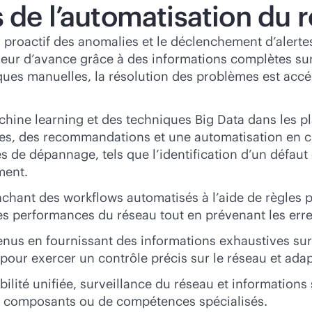
 de l’automatisation du 
vi proactif des anomalies et le déclenchement d’alert
eur d’avance grâce à des informations complètes sur le
ques manuelles, la résolution des problèmes est accél
achine learning et des techniques Big Data dans les 
ives, des recommandations et une automatisation en c
 de dépannage, tels que l’identification d’un défaut
ment.
nchant des workflows automatisés à l’aide de règles 
t les performances du réseau tout en prévenant les er
btenus en fournissant des informations exhaustives sur
 pour exercer un contrôle précis sur le réseau et adap
ilité unifiée, surveillance du réseau et informations 
de composants ou de compétences spécialisés.