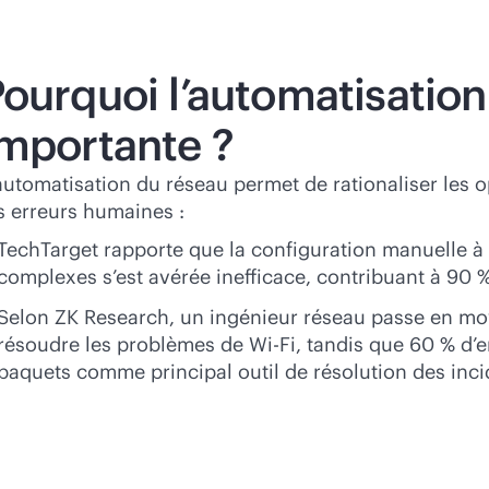
ourquoi l’automatisation
importante ?
automatisation du réseau permet de rationaliser les op
s erreurs humaines :
TechTarget rapporte que la configuration manuelle à
complexes s’est avérée inefficace, contribuant à 90
Selon ZK Research, un ingénieur réseau passe en moy
résoudre les problèmes de
Wi-Fi
, tandis que 60 % d’e
paquets comme principal outil de résolution des inci