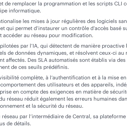
de remplacer la programmation et les scripts CLI co
uipe informatique.
ionalise les mises à jour régulières des logiciels sa
, et qui permet d’instaurer un contrôle d’accès basé su
ent accéder au réseau pour modification.
ilotées par l’IA, qui détectent de manière proactive 
tiels de données dynamiques, et résolvent ceux-ci 
nt affectés. Des SLA automatisés sont établis via des
nt de ces seuils prédéfinis.
isibilité complète, à l’authentification et à la mise e
u comportement des utilisateurs et des appareils, ind
 prise en compte des exigences en matière de sécuri
 du réseau réduit également les erreurs humaines dans
ionnement et la sécurité du réseau.
réseau par l’intermédiaire de Central, sa plateform
us de détails.