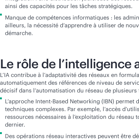
ainsi des capacités pour les tâches stratégiques.
Manque de compétences informatiques : les adminis
ailleurs, la nécessité d’apprendre à utiliser de nou
démarche.
Le rôle de l’intelligence 
L’IA contribue à l’adaptativité des réseaux en formul
automatiquement des références de niveau de service 
décisif dans l’automatisation du réseau de plusieurs 
L’approche Intent-Based Networking (IBN) permet de
techniques complexes. Par exemple, l’accès d’utilis
ressources nécessaires à l’exploitation du réseau t
dernier.
Des opérations réseau interactives peuvent être d