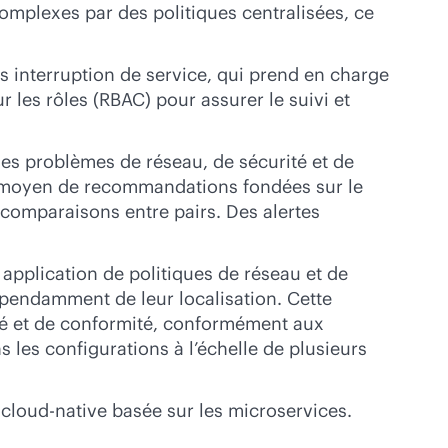
mplexes par des politiques centralisées, ce
ns interruption de service, qui prend en charge
r les rôles (RBAC) pour assurer le suivi et
les problèmes de réseau, de sécurité et de
au moyen de recommandations fondées sur le
 comparaisons entre pairs. Des alertes
n application de politiques de réseau et de
épendamment de leur localisation. Cette
té et de conformité, conformément aux
 les configurations à l’échelle de plusieurs
e
cloud-native
basée sur les microservices.