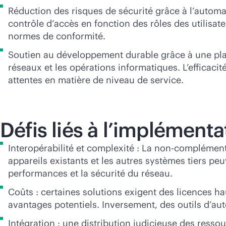
Réduction des risques de sécurité grâce à l’automati
contrôle d’accès en fonction des rôles des utilisa
normes de conformité.
Soutien au développement durable grâce à une plate
réseaux et les opérations informatiques. L’efficacit
attentes en matière de niveau de service.
Défis liés à l’implément
Interopérabilité et complexité : La non-complémenta
appareils existants et les autres systèmes tiers pe
performances et la sécurité du réseau.
Coûts : certaines solutions exigent des licences h
avantages potentiels. Inversement, des outils d’aut
Intégration : une distribution judicieuse des ressou