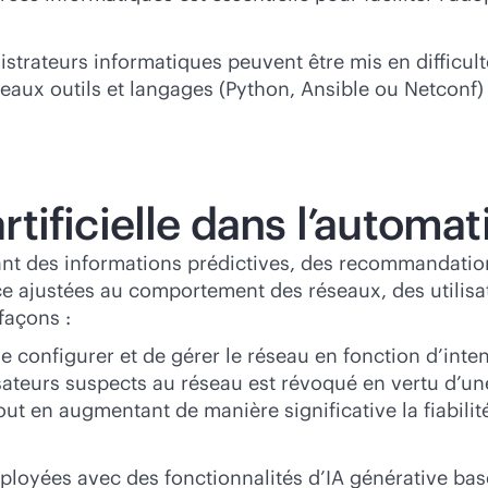
trateurs informatiques peuvent être mis en difficul
veaux outils et langages (Python, Ansible ou Netconf) p
artificielle dans l’automa
ant des informations prédictives, des recommandations
ajustées au comportement des réseaux, des utilisateu
façons :
 configurer et de gérer le réseau en fonction d’inten
ateurs suspects au réseau est révoqué en vertu d’une 
out en augmentant de manière significative la fiabilit
éployées avec des fonctionnalités d’IA générative b