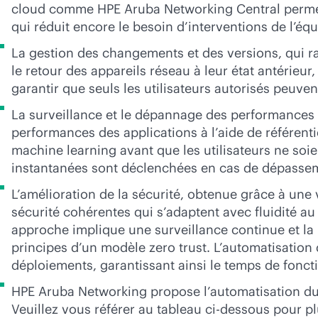
cloud comme HPE Aruba Networking Central permet 
qui réduit encore le besoin d’interventions de l’éq
La gestion des changements et des versions, qui rat
le retour des appareils réseau à leur état antérieur
garantir que seuls les utilisateurs autorisés peuv
La surveillance et le dépannage des performances p
performances des applications à l’aide de référen
machine learning avant que les utilisateurs ne soie
instantanées sont déclenchées en cas de dépasseme
L’amélioration de la sécurité, obtenue grâce à une v
sécurité cohérentes qui s’adaptent avec fluidité a
approche implique une surveillance continue et la
principes d’un modèle zero trust. L’automatisation
déploiements, garantissant ainsi le temps de fonct
HPE Aruba Networking propose l’automatisation du 
Veuillez vous référer au tableau ci-dessous pour pl