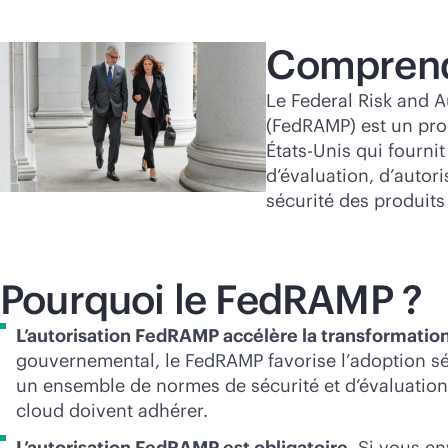
Acheter maintenant
Comprend
Le Federal Risk and
(FedRAMP) est un pr
États-Unis qui fourn
d’évaluation, d’autori
sécurité des produits
Pourquoi le FedRAMP ?
L’autorisation FedRAMP accélère la transformation 
gouvernemental, le FedRAMP favorise l’adoption sé
un ensemble de normes de sécurité et d’évaluation
cloud doivent adhérer.
L’autorisation FedRAMP est obligatoire.
Si vous env