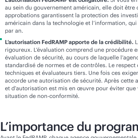
au sein du gouvernement américain, elle doit êtr
approbations garantissent la protection des inve
américain dans la technologie et l’information, qui 
par an.
L’autorisation FedRAMP apporte de la crédibilité.
L
rigoureux. L’évaluation comprend une procédure e
évaluation de sécurité, au cours de laquelle l’age
standardisé de normes et de contrôles. Le respect
techniques et évaluateurs tiers. Une fois ces exig
accorde une autorisation de sécurité. Après cette a
et d’autorisation est mis en œuvre pour éviter que
situation de non-conformité.
L’importance du prog
Avant le FedRAMP, chaque agence gouvernementale ef