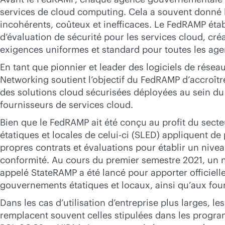
services de cloud computing. Cela a souvent donné l
incohérents, coûteux et inefficaces. Le FedRAMP étab
d’évaluation de sécurité pour les services cloud, créa
exigences uniformes et standard pour toutes les age
En tant que pionnier et leader des logiciels de résea
Networking soutient l’objectif du FedRAMP d’accroître 
des solutions cloud sécurisées déployées au sein d
fournisseurs de services cloud.
Bien que le FedRAMP ait été conçu au profit du secte
étatiques et locales de celui-ci (SLED) appliquent d
propres contrats et évaluations pour établir un nivea
conformité. Au cours du premier semestre 2021, un
appelé StateRAMP a été lancé pour apporter officiel
gouvernements étatiques et locaux, ainsi qu’aux fou
Dans les cas d’utilisation d’entreprise plus larges,
remplacent souvent celles stipulées dans les progr