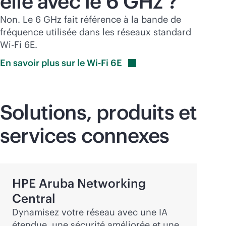
elle avec le 6 GHz ?
Non. Le 6 GHz fait référence à la bande de
fréquence utilisée dans les réseaux standard
Wi-Fi
6E.
En savoir plus sur le Wi-Fi
6E
Solutions, produits et
services connexes
HPE Aruba Networking
Central
Dynamisez votre réseau avec une IA
étendue, une sécurité améliorée et une