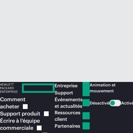
Acheter maintenant
Animation et
Entreprise
mouvement
Support
Comment
Événements
Désactivé
Activ
acheter
et actualités
Ressources
Support
produit
client
Écrire à l’équipe
Partenaires
commerciale