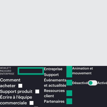
Acheter maintenant
Animation et
Entreprise
mouvement
Support
Comment
Événements
Désactivé
Activ
acheter
et actualités
Ressources
Support
produit
client
Écrire à l’équipe
Partenaires
commerciale