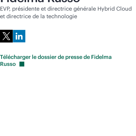
Acheter maintenant
EVP, présidente et directrice générale Hybrid Cloud
et directrice de la technologie
Télécharger le dossier de presse de Fidelma
Russo