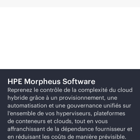
Produits recommandés
HPE Morpheus Software
Reprenez le contrôle de la complexité du cloud
hybride grâce à un provisionnement, une
automatisation et une gouvernance unifiés sur
l’ensemble de vos hyperviseurs, plateformes
de conteneurs et clouds, tout en vous
affranchissant de la dépendance fournisseur et
en réduisant les coûts de manière prévisible.