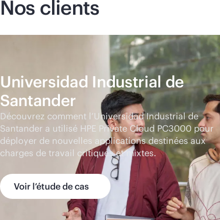
Nos clients
Universidad Industrial de
Santander
Découvrez comment l’Universidad Industrial de
Santander a utilisé HPE Private Cloud PC3000 pour
déployer de nouvelles applications destinées aux
charges de travail critiques et mixtes.
Voir l’étude de cas