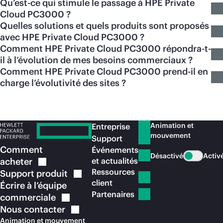
Qu’est-ce qui stimule le passage à HPE Private
Cloud PC3000 ?
Quelles solutions et quels produits sont proposés
avec HPE Private Cloud PC3000 ?
Comment HPE Private Cloud PC3000 répondra-t-
il à l’évolution de mes besoins commerciaux ?
Comment HPE Private Cloud PC3000 prend-il en
charge l’évolutivité des sites ?
Animation et
Entreprise
mouvement
Support
Comment
Événements
Désactivé
Activ
acheter
et actualités
Ressources
Support
produit
client
Écrire à l’équipe
Partenaires
commerciale
Nous
contacter
Animation et mouvement