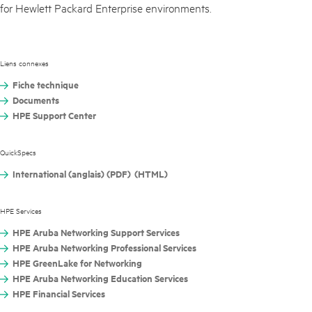
for Hewlett Packard Enterprise environments.
Liens connexes
Fiche technique
Documents
HPE Support Center
QuickSpecs
International (anglais) (PDF)
(HTML)
HPE Services
HPE Aruba Networking Support Services
HPE Aruba Networking Professional Services
HPE GreenLake for Networking
HPE Aruba Networking Education Services
HPE Financial Services