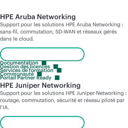
HPE Aruba Networking
Support pour les solutions HPE Aruba Networking :
sans-fil, commutation,
SD-WAN
et réseaux gérés
dans le cloud.
Consulter le portail de support
Documentation
Gestion des
licences
Services de
formation
Communauté
Portail Partner
Ready
HPE Juniper Networking
Support pour les solutions HPE Juniper Networking :
routage, commutation, sécurité et réseau piloté par
l’IA.
Consulter le portail de support