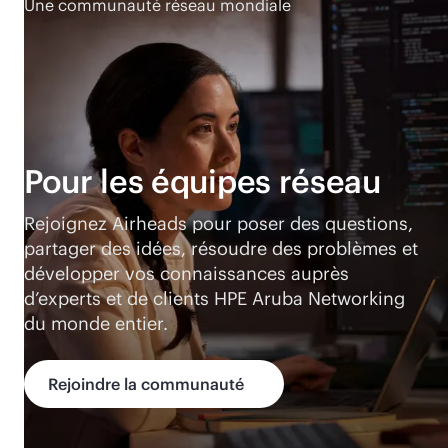
Une communauté réseau mondiale
Pour les équipes réseau
Rejoignez Airheads pour poser des questions,
partager des idées, résoudre des problèmes et
développer vos connaissances auprès
d’experts et de clients HPE Aruba Networking
du monde entier.
Rejoindre la communauté