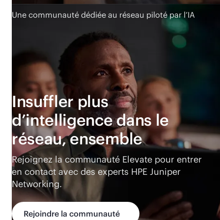
Une communauté dédiée au réseau piloté par l’IA
Insuffler plus
d’intelligence dans le
réseau, ensemble
Rejoignez la communauté Elevate pour entrer
en contact avec des experts HPE Juniper
Networking.
Rejoindre la communauté