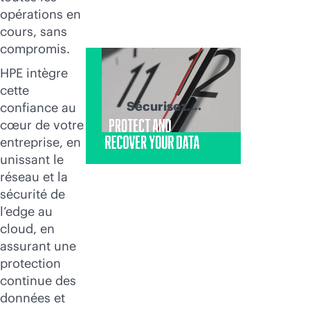
opérations en
cours, sans
compromis.
HPE intègre
cette
Sécurisez.
confiance au
Récupérez.
cœur de votre
Prospérez.
entreprise, en
unissant le
réseau et la
sécurité de
l’edge au
cloud, en
assurant une
protection
continue des
données et