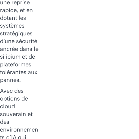
une reprise
rapide, et en
dotant les
systèmes
stratégiques
d’une sécurité
ancrée dans le
silicium et de
plateformes
tolérantes aux
pannes.
Avec des
options de
cloud
souverain et
des
environnemen
ts d’IA qui