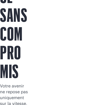
Acheter maintenant
SANS
COM
PRO
MIS
Votre avenir
ne repose pas
uniquement
sur la vitesse,