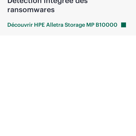
Détection intégrée des
ransomwares
Découvrir HPE Alletra Storage MP
B10000