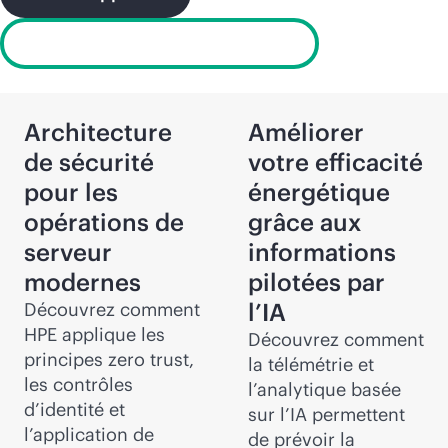
Essayer le calculateur de ROI
Architecture
Améliorer
de sécurité
votre efficacité
pour les
énergétique
opérations de
grâce aux
serveur
informations
modernes
pilotées par
l’IA
Découvrez comment
HPE applique les
Découvrez comment
principes zero trust,
la télémétrie et
les contrôles
l’analytique basée
d’identité et
sur l’IA permettent
l’application de
de prévoir la