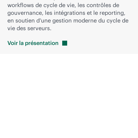
workflows de cycle de vie, les contrôles de
gouvernance, les intégrations et le reporting,
en soutien d’une gestion moderne du cycle de
vie des serveurs.
Voir la
présentation
Nouveautés : les
dernières innovations
de HPE Compute Ops
Management