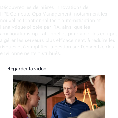
Découvrez les dernières innovations de
HPE Compute Ops Management, notamment les
nouvelles fonctionnalités d’automatisation et
l’analytique pilotée par l’IA, ainsi que les
améliorations opérationnelles pour aider les équipes
à gérer les serveurs plus efficacement, à réduire les
risques et à simplifier la gestion sur l’ensemble des
environnements distribués.
Regarder la vidéo