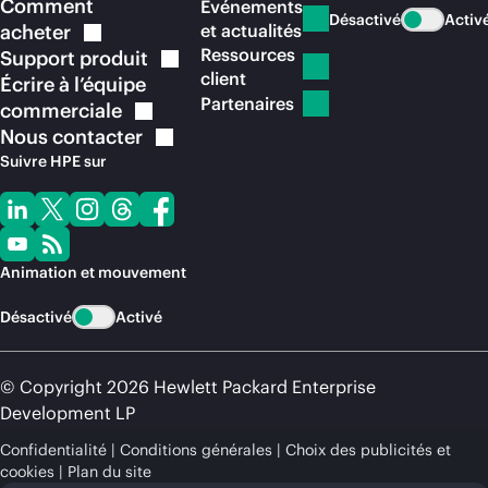
Comment
Événements
Désactivé
Activ
acheter
et actualités
Ressources
Support
produit
client
Écrire à l’équipe
Partenaires
commerciale
Nous
contacter
Suivre HPE sur
Animation et mouvement
Désactivé
Activé
© Copyright 2026 Hewlett Packard Enterprise
Development LP
Confidentialité
Conditions générales
Choix des publicités et
cookies
Plan du site