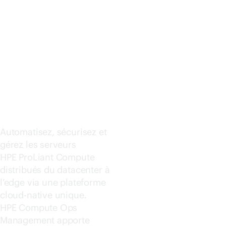
Acheter maintenant
MANAGE
MENT
Automatisez, sécurisez et
gérez les serveurs
HPE ProLiant Compute
distribués du datacenter à
l’edge via une plateforme
cloud-native
unique.
HPE Compute Ops
Management apporte