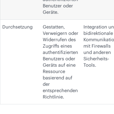
Benutzer oder
Geräte.
Durchsetzung
Gestatten,
Integration u
Verweigern oder
bidirektionale
Widerrufen des
Kommunikati
Zugriffs eines
mit Firewalls
authentifizierten
und anderen
Benutzers oder
Sicherheits-
Geräts auf eine
Tools.
Ressource
basierend auf
der
entsprechenden
Richtlinie.