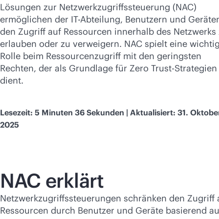
Jetzt kaufen
Lösungen zur Netzwerkzugriffssteuerung (NAC)
ermöglichen der IT-Abteilung, Benutzern und Geräte
den Zugriff auf Ressourcen innerhalb des Netzwerks
erlauben oder zu verweigern. NAC spielt eine wichti
Rolle beim Ressourcenzugriff mit den geringsten
Rechten, der als Grundlage für Zero Trust-Strategien
dient.
Lesezeit: 5 Minuten 36 Sekunden | Aktualisiert: 31. Oktobe
2025
NAC erklärt
Netzwerkzugriffssteuerungen schränken den Zugriff 
Ressourcen durch Benutzer und Geräte basierend au