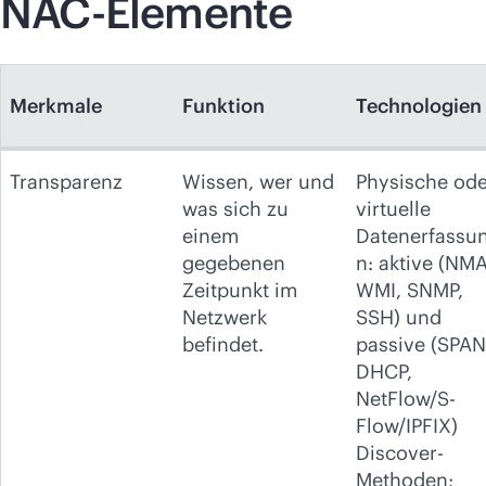
NAC-Elemente
Merkmale
Funktion
Technologien
Transparenz
Wissen, wer und
Physische ode
was sich zu
virtuelle
einem
Datenerfassu
gegebenen
n: aktive (NMA
Zeitpunkt im
WMI, SNMP,
Netzwerk
SSH) und
befindet.
passive (SPAN
DHCP,
NetFlow/S-
Flow/IPFIX)
Discover-
Methoden;