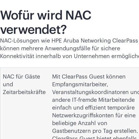
Wofür wird NAC
verwendet?
NAC-Lösungen wie HPE Aruba Networking ClearPass
können mehrere Anwendungsfälle für sichere
Konnektivität innerhalb von Unternehmen ermöglich
NAC für Gäste
Mit ClearPass Guest können
und
Empfangsmitarbeiter,
Zeitarbeitskräfte
Veranstaltungskoordinatoren un
andere IT-fremde Mitarbeitende
einfach und effizient temporäre
Netzwerkzugriffskonten für eine
beliebige Anzahl von
Gastbenutzern pro Tag erstellen.
ClearPass Guest bietet ebenfalls