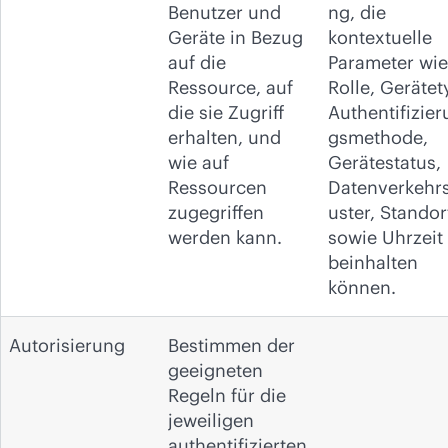
Benutzer und
ng, die
Geräte in Bezug
kontextuelle
auf die
Parameter wie
Ressource, auf
Rolle, Gerätet
die sie Zugriff
Authentifizier
erhalten, und
gsmethode,
wie auf
Gerätestatus,
Ressourcen
Datenverkehr
zugegriffen
uster, Standor
werden kann.
sowie Uhrzeit
beinhalten
können.
Autorisierung
Bestimmen der
geeigneten
Regeln für die
jeweiligen
authentifizierten