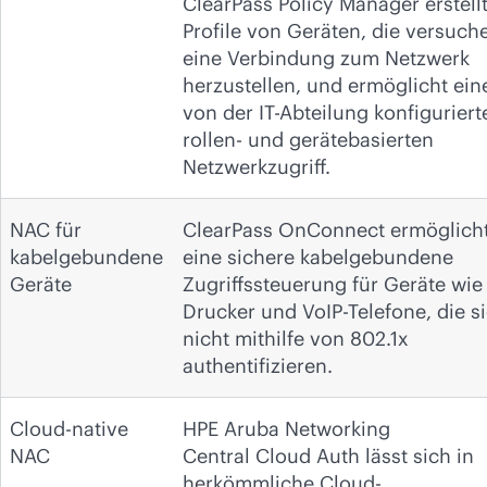
ClearPass Policy Manager erstell
Profile von Geräten, die versuch
eine Verbindung zum Netzwerk
herzustellen, und ermöglicht ein
von der IT-Abteilung konfiguriert
rollen- und gerätebasierten
Netzwerkzugriff.
NAC für
ClearPass OnConnect ermöglich
kabelgebundene
eine sichere kabelgebundene
Geräte
Zugriffssteuerung für Geräte wie
Drucker und VoIP-Telefone, die s
nicht mithilfe von 802.1x
authentifizieren.
Cloud-native
HPE Aruba Networking
NAC
Central Cloud Auth lässt sich in
herkömmliche Cloud-