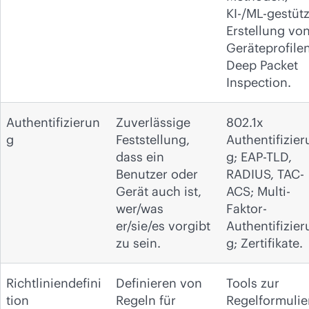
KI-/ML-gestütz
Erstellung vo
Geräteprofilen
Deep Packet
Inspection.
Authentifizierun
Zuverlässige
802.1x
g
Feststellung,
Authentifizier
dass ein
g; EAP-TLD,
Benutzer oder
RADIUS, TAC-
Gerät auch ist,
ACS; Multi-
wer/was
Faktor-
er/sie/es vorgibt
Authentifizier
zu sein.
g; Zertifikate.
Richtliniendefini
Definieren von
Tools zur
tion
Regeln für
Regelformulie