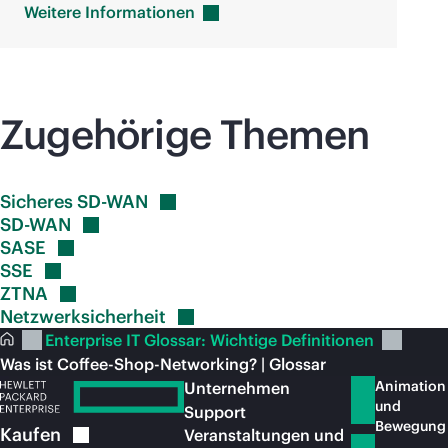
Weitere
Informationen
Zugehörige Themen
Sicheres
SD-WAN
SD-WAN
SASE
SSE
ZTNA
Netzwerksicherheit
Enterprise IT Glossar: Wichtige Definitionen
Was ist Coffee-Shop-Networking? | Glossar
Animation
Unternehmen
und
Support
Bewegung
Kaufen
Veranstaltungen und