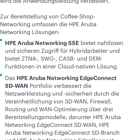
wird die Anwendungsleistung verbessert.
Zur Bereitstellung von Coffee-Shop-
Networking umfassen die HPE Aruba
Networking Lösungen:
HPE Aruba Networking SSE
bietet nahtlosen
und sicheren Zugriff für Hybridarbeiter und
bietet ZTNA-, SWG-, CASB- und DEM-
Funktionen in einer Cloud-nativen Lösung.
Das
HPE Aruba Networking EdgeConnect
SD-WAN
Portfolio verbessert die
Netzwerkleistung und -sicherheit durch die
Vereinheitlichung von
SD-WAN
, Firewall,
Routing und WAN-Optimierung über drei
Bereitstellungsmodelle, darunter HPE Aruba
Networking EdgeConnect
SD-WAN
, HPE
Aruba Networking EdgeConnect
SD-Branch