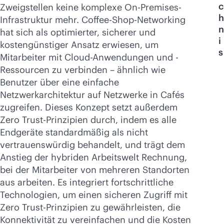
Jetzt kaufen
c
Zweigstellen keine komplexe On-Premises-
h
Infrastruktur mehr. Coffee-Shop-Networking
n
hat sich als optimierter, sicherer und
i
kostengünstiger Ansatz erwiesen, um
s
Mitarbeiter mit Cloud-Anwendungen und -
Ressourcen zu verbinden – ähnlich wie
Benutzer über eine einfache
Netzwerkarchitektur auf Netzwerke in Cafés
zugreifen. Dieses Konzept setzt außerdem
Zero Trust-Prinzipien durch, indem es alle
Endgeräte standardmäßig als nicht
vertrauenswürdig behandelt, und trägt dem
Anstieg der hybriden Arbeitswelt Rechnung,
bei der Mitarbeiter von mehreren Standorten
aus arbeiten. Es integriert fortschrittliche
Technologien, um einen sicheren Zugriff mit
Zero Trust-Prinzipien zu gewährleisten, die
Konnektivität zu vereinfachen und die Kosten