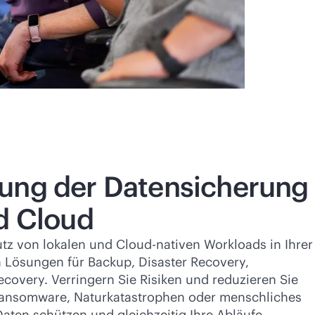
ung der Datensicherung
id Cloud
tz von lokalen und Cloud-nativen Workloads in Ihrer
 Lösungen für Backup, Disaster Recovery,
covery. Verringern Sie Risiken und reduzieren Sie
ansomware, Naturkatastrophen oder menschliches
Daten schützen und gleichzeitig Ihre Abläufe