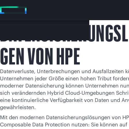
Zum
Hauptinhalt
wechseln
DATENSICHERUNGS
GEN VON HPE
Datenverluste, Unterbrechungen und Ausfallzeiten k
Unternehmen jeder Größe einen hohen Tribut fordern
moderner Datensicherung können Unternehmen nun 
sich verändernden Hybrid Cloud-Umgebungen Schrit
Besuchen
eine kontinuierliche Verfügbarkeit von Daten und 
gewährleisten.
Mit den modernen Datensicherungslösungen von HP
Composable Data Protection nutzen: Sie können auf