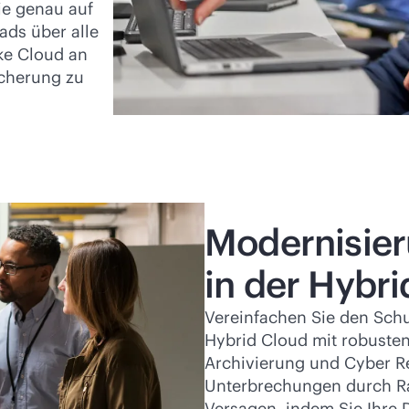
die genau auf
ads über alle
ke Cloud an
icherung zu
Modernisier
in der Hybr
Vereinfachen Sie den Schu
Hybrid Cloud mit robusten
Archivierung und Cyber Re
Unterbrechungen durch R
Versagen, indem Sie Ihre 