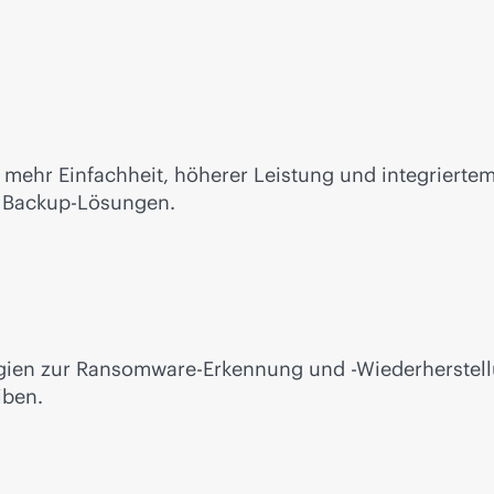
t mehr Einfachheit, höherer Leistung und integrier
n Backup-Lösungen.
ogien zur Ransomware-Erkennung und -Wiederherstellu
iben.