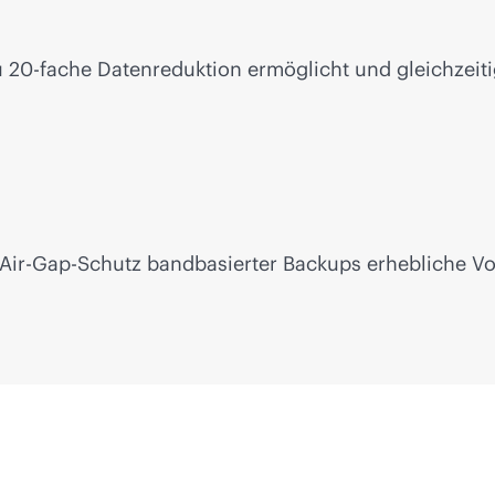
 zu 20-fache Datenreduktion ermöglicht und gleichzei
Air-Gap-Schutz bandbasierter Backups erhebliche Vort