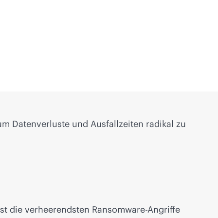
m Datenverluste und Ausfallzeiten radikal zu
lbst die verheerendsten Ransomware-Angriffe