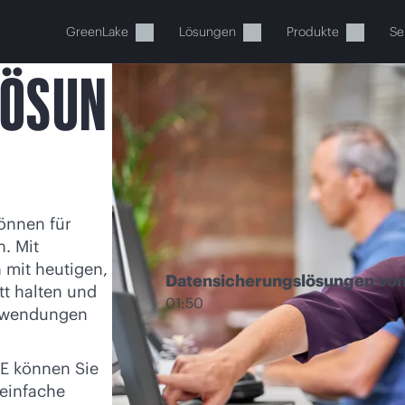
GreenLake
Lösungen
Produkte
Se
LÖSUN
önnen für
. Mit
Ihr Warenkorb ist aktuell leer
mit heutigen,
Datensicherungslösungen vo
t halten und
 Sie den HPE Store zum Stöbern, Konfigurieren und B
01:50
Anwendungen
Jetzt kaufen
E können Sie
 einfache