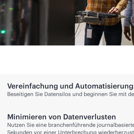
Vereinfachung und Automatisierung
Beseitigen Sie Datensilos und beginnen Sie mit d
Minimieren von Datenverlusten
Nutzen Sie eine branchenführende journalbasiert
Sekunden vor einer Unterbrechung wiederherzust