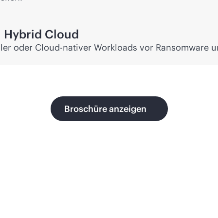
n Hybrid Cloud
kaler oder Cloud-nativer Workloads vor Ransomware
Broschüre anzeigen
m Edge bis zur Cloud