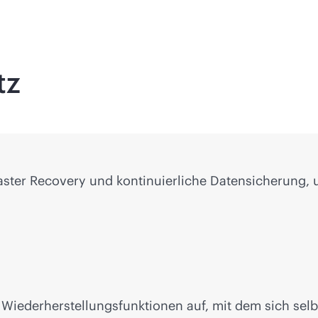
tz
aster Recovery und kontinuierliche Datensicherung, u
it Wiederherstellungsfunktionen auf, mit dem sich se