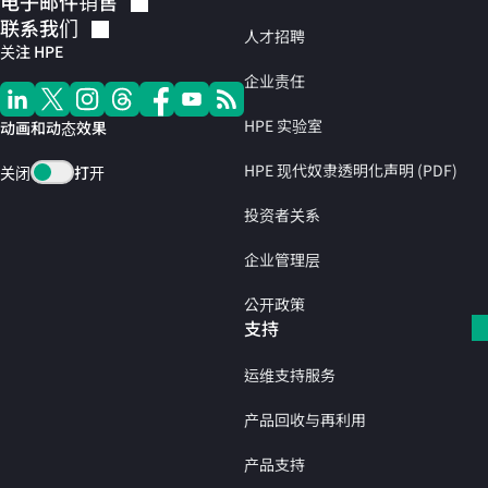
电子邮件销售
联系我们
人才招聘
关注 HPE
企业责任
HPE 实验室
动画和动态效果
HPE 现代奴隶透明化声明 (PDF)
关闭
打开
投资者关系
企业管理层
公开政策
支持
运维支持服务
产品回收与再利用
产品支持