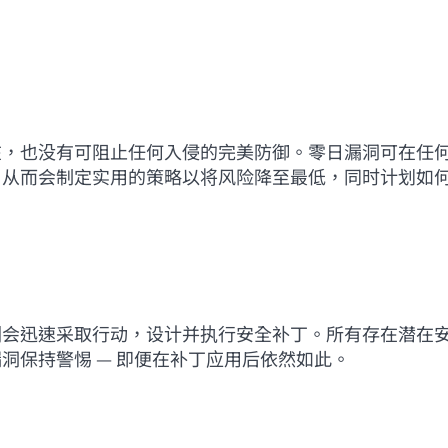
前往 HPE 商店浏览、配置和订购。
立即购买
在，也没有可阻止任何入侵的完美防御。零日漏洞可在任
，从而会制定实用的策略以将风险降至最低，同时计划如
们会迅速采取行动，设计并执行安全补丁。所有存在潜在
洞保持警惕 — 即便在补丁应用后依然如此。