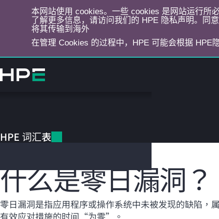
本网站使用 cookies。一些 cookies 是网站
了解更多信息，请访问我们的 HPE 隐私声明。同意选
将其传输到海外
在管理 Cookies 的过程中，HPE 可能会根据 HP
跳
转
到
主
目
HPE 词汇表
录
HPE 词汇表
零日漏洞
什么是零日漏洞？
零日漏洞是指应用程序或操作系统中未被发现的缺陷，属
有效应对措施的时间“为零”。