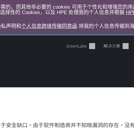
运行所必需的，而其他非必要的 cookies 可用于个性化和增强您
择性的 Cookies，以及 HPE 处理我的个人信息并根据
HP
E隐私声明和
个人信息跨境传输同意函
将我的个人信息传输到
GreenLake
解决方案
您的购物车目前是空的
于安全缺口。由于软件制造商并不知晓漏洞的存在，没有