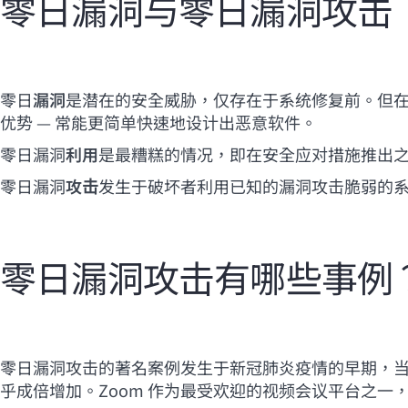
零日漏洞与零日漏洞攻击
零日
漏洞
是潜在的安全威胁，仅存在于系统修复前。但
优势 — 常能更简单快速地设计出恶意软件。
零日漏洞
利用
是最糟糕的情况，即在安全应对措施推出
零日漏洞
攻击
发生于破坏者利用已知的漏洞攻击脆弱的
零日漏洞攻击有哪些事例
零日漏洞攻击的著名案例发生于新冠肺炎疫情的早期，
乎成倍增加。Zoom 作为最受欢迎的视频会议平台之一，仅在