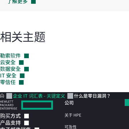
了解更多
相关主题
勒索软件
云安全
数据安全
IT
安全
零信任
企业 IT 词汇表 - 关键定义
什么是零日漏洞？
公司
购买方式
关于 HPE
产品支持
可及性