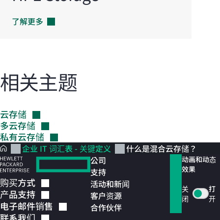
了解更多
相关主题
云存储
多云存储
私有云存储
企业 IT 词汇表 - 关键定义
什么是混合云存储？
公司
动画和动态
效果
支持
购买方式
活动和新闻
关
打
产品支持
客户资源
闭
开
电子邮件销售
合作伙伴
联系我们