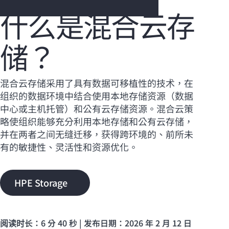
什么是混合云存
储？
您的购物车目前是空的
前往 HPE 商店浏览、配置和订购。
混合云存储采用了具有数据可移植性的技术，在
组织的数据环境中结合使用本地存储资源（数据
立即购买
中心或主机托管）和公有云存储资源。混合云策
略使组织能够充分利用本地存储和公有云存储，
并在两者之间无缝迁移，获得跨环境的、前所未
有的敏捷性、灵活性和资源优化。
HPE Storage
阅读时长：6 分 40 秒 | 发布日期：2026 年 2 月 12 日