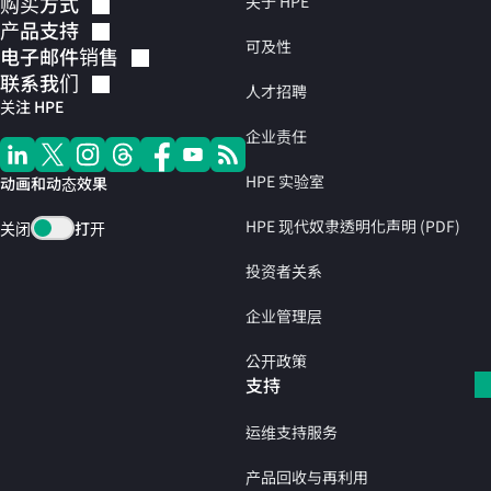
购买方式
关于 HPE
产品支持
可及性
电子邮件销售
联系我们
人才招聘
关注 HPE
企业责任
HPE 实验室
动画和动态效果
HPE 现代奴隶透明化声明 (PDF)
关闭
打开
投资者关系
企业管理层
公开政策
支持
运维支持服务
产品回收与再利用