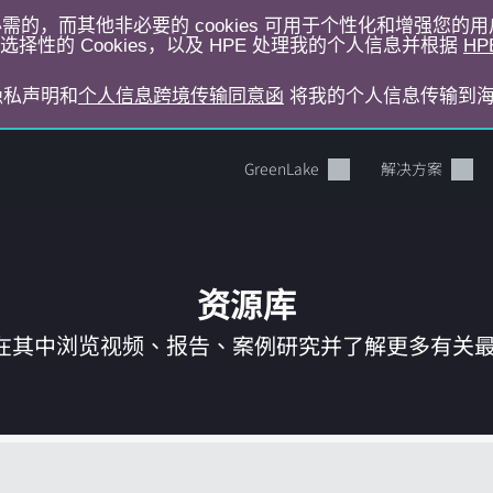
运行所必需的，而其他非必要的 cookies 可用于个性化和增强您
择性的 Cookies，以及 HPE 处理我的个人信息并根据
HP
E隐私声明和
个人信息跨境传输同意函
将我的个人信息传输到
GreenLake
解决方案
资源库
在其中浏览视频、报告、案例研究并了解更多有关最新 
您的购物车目前是空的