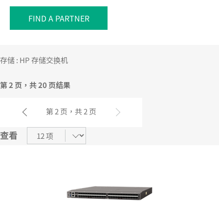
FIND A PARTNER
您的购物车目前是空的
存储 : HP 存储交换机
前往 HPE 商店浏览、配置和订购。
第 2 页，共 20 页结果
立即购买
第 2 页，共 2 页
查看
上一页
下一页