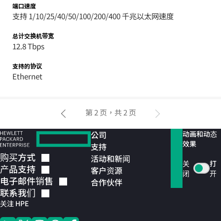
端口速度
支持 1/10/25/40/50/100/200/400 千兆以太网速度
总计交换机带宽
12.8 Tbps
支持的协议
Ethernet
第 2 页，共 2 页
公司
动画和动态
上一页
下一页
效果
支持
购买方式
活动和新闻
关
打
产品支持
客户资源
闭
开
电子邮件销售
合作伙伴
联系我们
关注 HPE