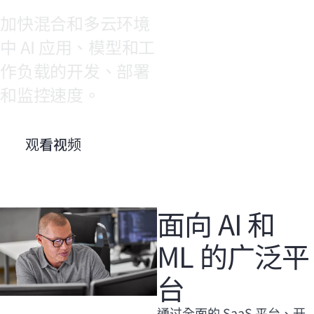
加快混合和多云环境
中 AI 应用、模型和工
作负载的开发、部署
和监控速度。
观看视频
面向 AI 和
ML 的广泛平
台
通过全面的 SaaS 平台、开