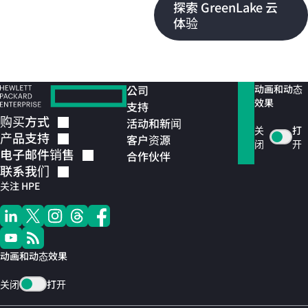
探索 GreenLake 云
体验
公司
动画和动态
效果
支持
购买方式
活动和新闻
关
打
产品支持
客户资源
闭
开
电子邮件销售
合作伙伴
联系我们
关注 HPE
动画和动态效果
关闭
打开