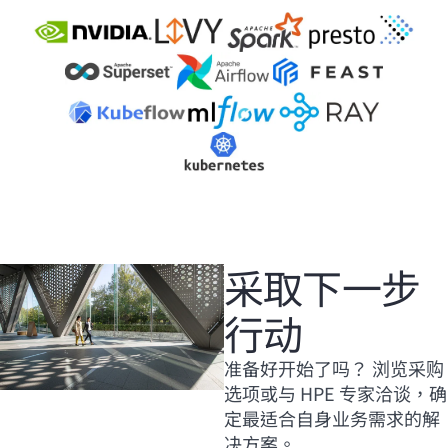
采取下一步
行动
准备好开始了吗？ 浏览采购
选项或与 HPE 专家洽谈，确
定最适合自身业务需求的解
决方案。