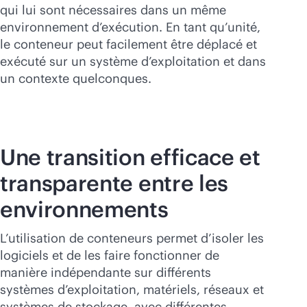
Acheter maintenant
qui lui sont nécessaires dans un même
environnement d’exécution. En tant qu’unité,
le conteneur peut facilement être déplacé et
exécuté sur un système d’exploitation et dans
un contexte quelconques.
Une transition efficace et
transparente entre les
environnements
L’utilisation de conteneurs permet d’isoler les
logiciels et de les faire fonctionner de
manière indépendante sur différents
systèmes d’exploitation, matériels, réseaux et
systèmes de stockage, avec différentes