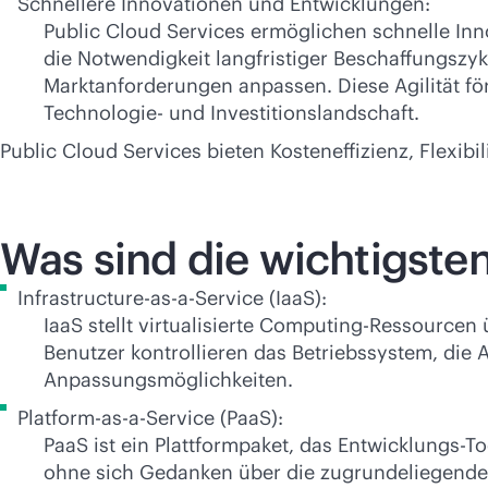
Schnellere Innovationen und Entwicklungen:
Public Cloud Services ermöglichen schnelle In
die Notwendigkeit langfristiger Beschaffungszyk
Marktanforderungen anpassen. Diese Agilität f
Technologie- und Investitionslandschaft.
Public Cloud Services bieten Kosteneffizienz, Flexi
Was sind die wichtigste
Infrastructure-as-a-Service (IaaS):
IaaS stellt virtualisierte Computing-Ressourcen 
Benutzer kontrollieren das Betriebssystem, die 
Anpassungsmöglichkeiten.
Platform-as-a-Service (PaaS):
PaaS ist ein Plattformpaket, das Entwicklungs-
ohne sich Gedanken über die zugrundeliegende 