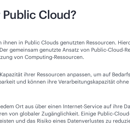
r Public Cloud?
n ihnen in Public Clouds genutzten Ressourcen. Hierd
r. Der gemeinsam genutzte Ansatz von Public-Cloud-
utzung von Computing-Ressourcen.
 Kapazität ihrer Ressourcen anpassen, um auf Beda
barkeit und können ihre Verarbeitungskapazität ohn
edem Ort aus über einen Internet-Service auf ihre 
ren von globaler Zugänglichkeit. Einige Public-Clou
isten und das Risiko eines Datenverlustes zu reduzi