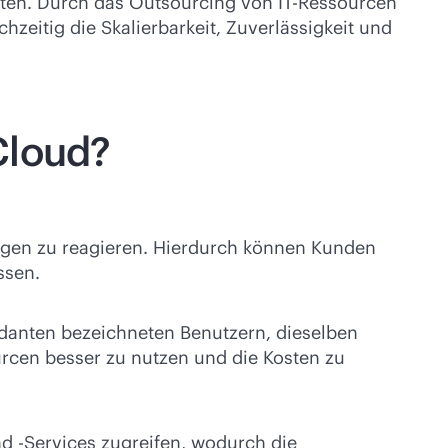
chten. Durch das Outsourcing von IT-Ressourcen
eitig die Skalierbarkeit, Zuverlässigkeit und
Cloud?
ngen zu reagieren. Hierdurch können Kunden
ssen.
ndanten bezeichneten Benutzern, dieselben
rcen besser zu nutzen und die Kosten zu
d -Services zugreifen, wodurch die