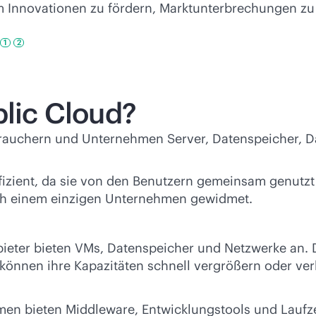
m Innovationen zu fördern, Marktunterbrechungen z
1
2
blic Cloud?
rbrauchern und Unternehmen Server, Datenspeicher, 
effizient, da sie von den Benutzern gemeinsam genutz
ch einem einzigen Unternehmen gewidmet.
Anbieter bieten VMs, Datenspeicher und Netzwerke an.
 können ihre Kapazitäten schnell vergrößern oder ve
ormen bieten Middleware, Entwicklungstools und Lauf