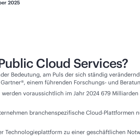
ober 2025
 Public Cloud Services?
der Bedeutung, am Puls der sich ständig verändernde
von Gartner®, einem führenden Forschungs- und Berat
 werden voraussichtlich im Jahr 2024 679 Milliarden
ternehmen branchenspezifische Cloud-Plattformen nu
ner Technologieplattform zu einer geschäftlichen Not