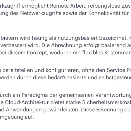
rkzugriff ermöglicht Remote-Arbeit, reibungslose Zu
tung des Netzwerkzugriffs sowie der Konnektivität für
bietern wird häufig als nutzungsbasiert bezeichnet. 
 verbessert wird. Die Abrechnung erfolgt basierend 
 bei diesem Konzept, wodurch ein flexibles Kostenma
reitstellen und konfigurieren, ohne den Service Prov
rden durch diese bedarfsbasierte und selbstgesteuer
t durch ein Paradigma der gemeinsamen Verantwortun
Cloud-Architektur bietet starke Sicherheitsmerkmale,
 und Anwendungen gewährleisten. Diese Erkennung d
Umgebung auf.