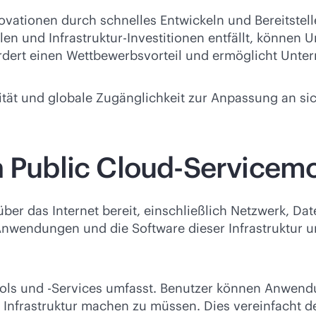
novationen durch schnelles Entwickeln und Bereitst
len und Infrastruktur-Investitionen entfällt, können
ördert einen Wettbewerbsvorteil und ermöglicht Unt
bilität und globale Zugänglichkeit zur Anpassung an 
n Public Cloud-Servicem
über das Internet bereit, einschließlich Netzwerk, Da
Anwendungen und die Software dieser Infrastruktur un
Tools und -Services umfasst. Benutzer können Anwendu
Infrastruktur machen zu müssen. Dies vereinfacht d