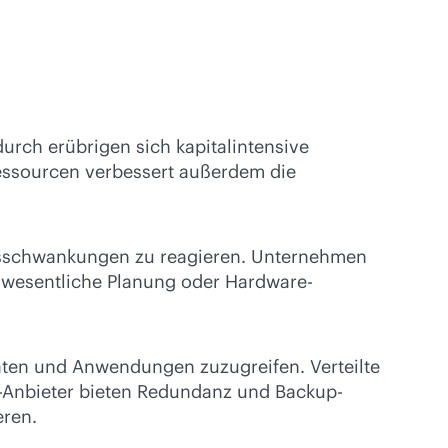
urch erübrigen sich kapitalintensive
Ressourcen verbessert außerdem die
rfsschwankungen zu reagieren. Unternehmen
e wesentliche Planung oder Hardware-
Daten und Anwendungen zuzugreifen. Verteilte
d-Anbieter bieten Redundanz und Backup-
eren.