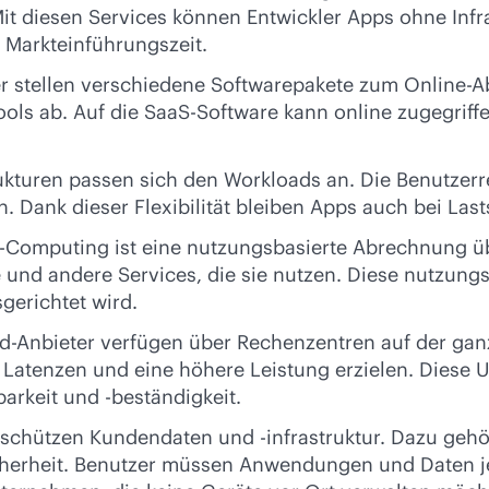
t diesen Services können Entwickler Apps ohne Infras
 Markteinführungszeit.
ter stellen verschiedene Softwarepakete zum Online
tools ab. Auf die SaaS-Software kann online zugegrif
astrukturen passen sich den Workloads an. Die Benutz
 Dank dieser Flexibilität bleiben Apps auch bei Last
omputing ist eine nutzungsbasierte Abrechnung übli
e und andere Services, die sie nutzen. Diese nutzun
gerichtet wird.
ud-Anbieter verfügen über Rechenzentren auf der 
e Latenzen und eine höhere Leistung erzielen. Dies
barkeit und -beständigkeit.
 schützen Kundendaten und -infrastruktur. Dazu gehö
cherheit. Benutzer müssen Anwendungen und Daten j