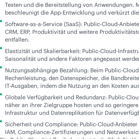
Testen und die Bereitstellung von Anwendungen. Mi
beschleunigt die App-Entwicklung und verkürzt die
Software-as-a-Service (SaaS): Public-Cloud-Anbie
CRM, ERP, Produktivität und weitere Produktivitäts
entfallen.
Elastizität und Skalierbarkeit: Public-Cloud-Infr
Saisonalität und andere Faktoren angepasst werden.
Nutzungsabhängige Bezahlung: Beim Public-Cloud-C
Rechenleistung, den Datenspeicher, die Bandbreit
IT-Ausgaben, indem die Nutzung an den Kosten aus
Globale Verfügbarkeit und Redundanz: Public-Clo
näher an ihrer Zielgruppe hosten und so geringer
Infrastruktur und Datenreplikation für Datenverfüg
Sicherheit und Compliance: Public-Cloud-Anbieter
IAM, Compliance-Zertifizierungen und Netzwerksi