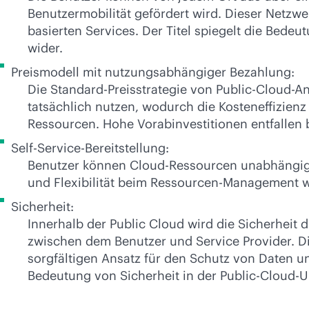
Benutzermobilität gefördert wird. Dieser Netzwe
basierten Services. Der Titel spiegelt die Bedeu
wider.
Preismodell mit nutzungsabhängiger Bezahlung:
Die Standard-Preisstrategie von Public-Cloud-An
tatsächlich nutzen, wodurch die Kosteneffizienz
Ressourcen. Hohe Vorabinvestitionen entfallen
Self-Service-Bereitstellung:
Benutzer können Cloud-Ressourcen unabhängig be
und Flexibilität beim Ressourcen-Management we
Sicherheit:
Innerhalb der Public Cloud wird die Sicherhei
zwischen dem Benutzer und Service Provider. Die 
sorgfältigen Ansatz für den Schutz von Daten
Bedeutung von Sicherheit in der Public-Cloud-