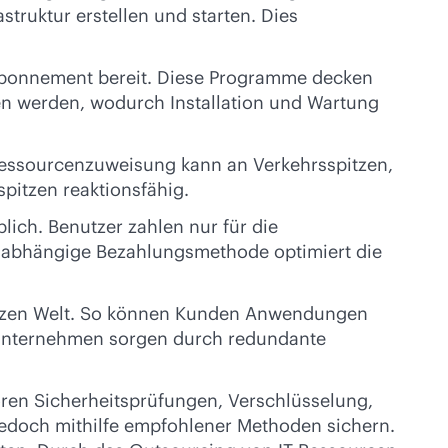
truktur erstellen und starten. Dies
-Abonnement bereit. Diese Programme decken
fen werden, wodurch Installation und Wartung
erressourcenzuweisung kann an Verkehrsspitzen,
spitzen reaktionsfähig.
ch. Benutzer zahlen nur für die
gsabhängige Bezahlungsmethode optimiert die
ganzen Welt. So können Kunden Anwendungen
e Unternehmen sorgen durch redundante
ren Sicherheitsprüfungen, Verschlüsselung,
edoch mithilfe empfohlener Methoden sichern.