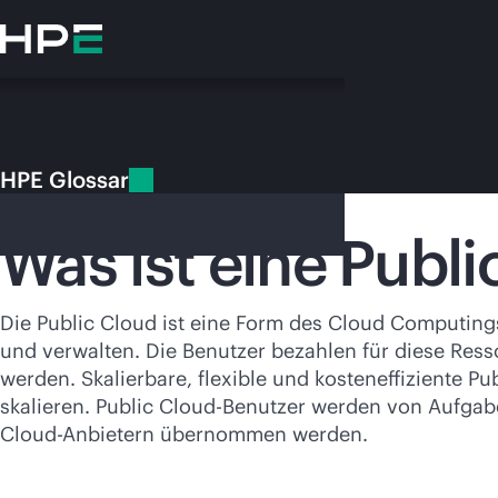
Zum
Hauptinhalt
wechseln
HPE Glossar
HPE Glossar
Public Cloud
Was ist eine Publ
Die Public Cloud ist eine Form des Cloud Computings
und verwalten. Die Benutzer bezahlen für diese Ress
Besuchen
werden. Skalierbare, flexible und kosteneffiziente 
skalieren. Public Cloud-Benutzer werden von Aufgabe
Cloud-Anbietern übernommen werden.