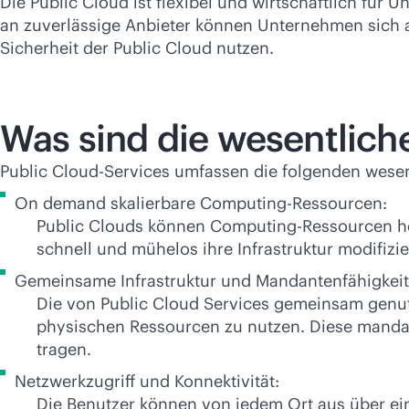
Die Public Cloud ist flexibel und wirtschaftlich fü
an zuverlässige Anbieter können Unternehmen sich au
Sicherheit der Public Cloud nutzen.
Was sind die wesentlich
Public Cloud-Services umfassen die folgenden wese
On demand skalierbare Computing-Ressourcen:
Public Clouds können Computing-Ressourcen ho
schnell und mühelos ihre Infrastruktur modifiz
Gemeinsame Infrastruktur und Mandantenfähigkeit
Die von Public Cloud Services gemeinsam genut
physischen Ressourcen zu nutzen. Diese mandan
tragen.
Netzwerkzugriff und Konnektivität:
Die Benutzer können von jedem Ort aus über ei