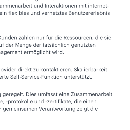
sammenarbeit und Interaktionen mit internet-
 ein flexibles und vernetztes Benutzererlebnis
Kunden zahlen nur für die Ressourcen, die sie
auf der Menge der tatsächlich genutzten
nagement ermöglicht wird.
ider direkt zu kontaktieren. Skalierbarkeit
te Self-Service-Funktion unterstützt.
g geregelt. Dies umfasst eine Zusammenarbeit
 -protokolle und -zertifikate, die einen
er gemeinsamen Verantwortung zeigt die