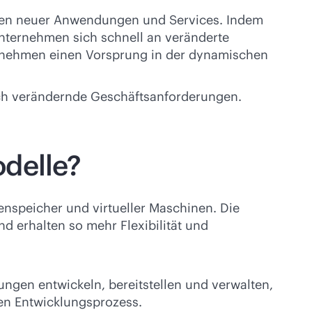
ellen neuer Anwendungen und Services. Indem
 Unternehmen sich schnell an veränderte
ernehmen einen Vorsprung in der dynamischen
sich verändernde Geschäftsanforderungen.
odelle?
tenspeicher und virtueller Maschinen. Die
d erhalten so mehr Flexibilität und
ngen entwickeln, bereitstellen und verwalten,
en Entwicklungsprozess.