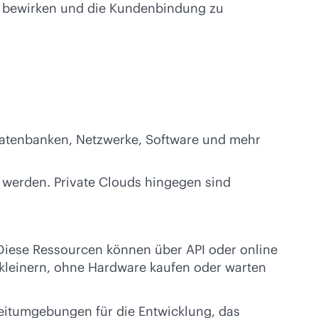
u bewirken und die Kundenbindung zu
Datenbanken, Netzwerke, Software und mehr
t werden. Private Clouds hingegen sind
 Diese Ressourcen können über API oder online
rkleinern, ohne Hardware kaufen oder warten
zeitumgebungen für die Entwicklung, das