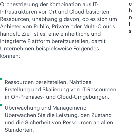
Jetzt kaufen
c
Orchestrierung der Kombination aus IT-
h
Infrastrukturen vor Ort und Cloud-basierten
n
Ressourcen, unabhängig davon, ob es sich um
i
Anbieter von Public, Private oder Multi-Clouds
s
handelt. Ziel ist es, eine einheitliche und
integrierte Plattform bereitzustellen, damit
Unternehmen beispielsweise Folgendes
können:
Ressourcen bereitstellen: Nahtlose
Erstellung und Skalierung von IT-Ressourcen
in On-Premises- und Cloud-Umgebungen.
Überwachung und Management:
Überwachen Sie die Leistung, den Zustand
und die Sicherheit von Ressourcen an allen
Standorten.