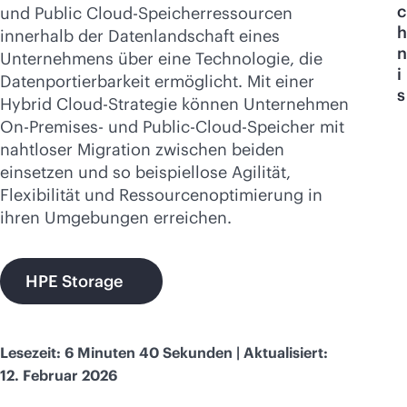
Jetzt kaufen
c
und Public Cloud-Speicherressourcen
h
innerhalb der Datenlandschaft eines
n
Unternehmens über eine Technologie, die
i
Datenportierbarkeit ermöglicht. Mit einer
s
Hybrid Cloud-Strategie können Unternehmen
On-Premises- und Public-Cloud-Speicher mit
nahtloser Migration zwischen beiden
einsetzen und so beispiellose Agilität,
Flexibilität und Ressourcenoptimierung in
ihren Umgebungen erreichen.
HPE Storage
Lesezeit: 6 Minuten 40 Sekunden | Aktualisiert:
12. Februar 2026