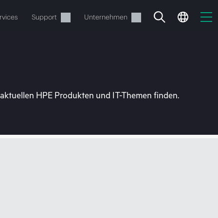
rvices
Support
Unternehmen
u aktuellen HPE Produkten und IT-Themen finden.
estellen.