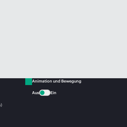
Animation und Bewegung
Aus
Ein
s)