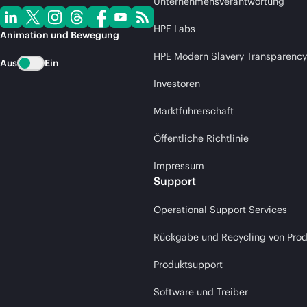
Unternehmensverantwortung
HPE Labs
Animation und Bewegung
HPE Modern Slavery Transparency
Aus
Ein
Investoren
Marktführerschaft
Öffentliche Richtlinie
Impressum
Support
Operational Support Services
Rückgabe und Recycling von Pro
Produktsupport
Software und Treiber