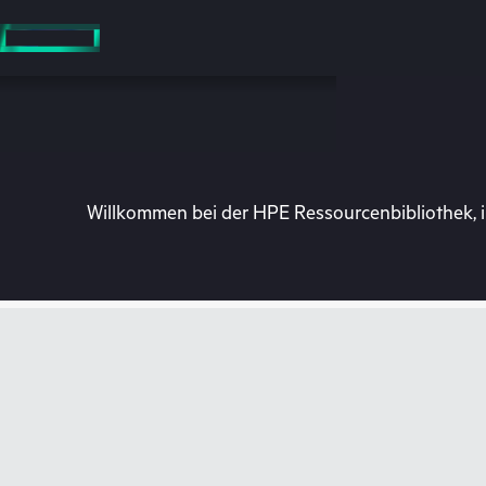
Zum
Hauptinhalt
wechseln
Willkommen bei der HPE Ressourcenbibliothek, i
Besuchen