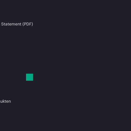
 Statement (PDF)
dukten