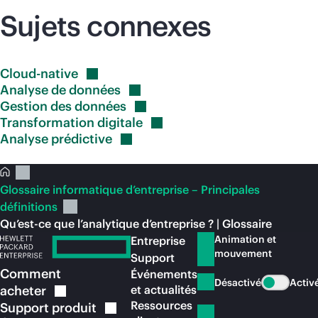
Sujets connexes
Cloud-native
Analyse de
données
Gestion des
données
Transformation
digitale
Analyse
prédictive
Glossaire informatique d’entreprise – Principales
définitions
Qu’est-ce que l’analytique d’entreprise ? | Glossaire
Animation et
Entreprise
mouvement
Support
Comment
Événements
Désactivé
Activ
acheter
et actualités
Ressources
Support
produit