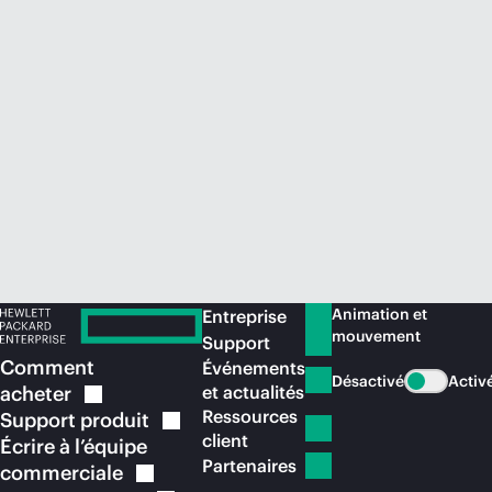
Acheter maintenant
Animation et
Entreprise
mouvement
Support
Comment
Événements
Désactivé
Activ
acheter
et actualités
Ressources
Support
produit
client
Écrire à l’équipe
Partenaires
commerciale