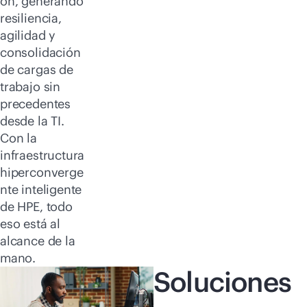
ón, generando
resiliencia,
agilidad y
consolidación
de cargas de
trabajo sin
precedentes
desde la TI.
Con la
infraestructura
hiperconverge
nte inteligente
de HPE, todo
eso está al
alcance de la
mano.
Soluciones