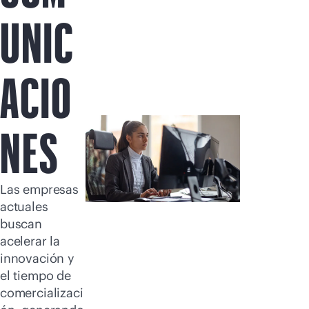
Comprar ahora
UNIC
ACIO
NES
Las empresas
actuales
buscan
acelerar la
innovación y
el tiempo de
comercializaci