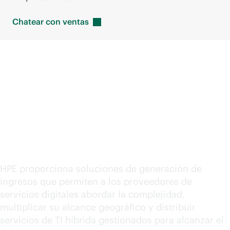
Chatear con
ventas
Soluciones para
proveedores de
servicios digitales
HPE proporciona soluciones de generación de
ingresos que permiten a los proveedores de
servicios digitales abordar la complejidad,
multiplicar su alcance geográfico y distribuir
servicios de TI híbrida gestionados para alcanzar el