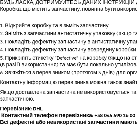
БУДЬ ЛАСКА, ДОТРИМУЙТЕСЬ ДАНИХ ІНСТРУКЦІЙ ДЛЯ
Коробка, що містить запчастину, повинна бути викорис
Відкрийте коробку та візьміть запчастину
Зніміть з запчастини антистатичну упаковку (якщо 
Покладіть дефектну запчастину в антистатичну упа
Покладіть дефектну запчастину всередину коробки 
Прикріпіть етикетку “Defective” на коробку (якщо на 
(в разі її використання) та має бути локально утилі
Зв’яжіться з перевізником (протягом 3 днів) для ор
Контактну інформацію перевізника можна також знайт
Якщо доставлена запчастина не використовується та п
запчастиною.
Перевізник: DHL
Контактний телефон перевізника: +38 044 490 26 00
Всі дефектні або невикористані запчастини мають