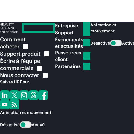
Animation et
Entreprise
mouvement
Support
Comment
Événements
Désactivé
Activ
acheter
et actualités
Ressources
Support
produit
client
Écrire à l’équipe
Partenaires
commerciale
Nous
contacter
Suivre HPE sur
Animation et mouvement
Désactivé
Activé