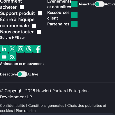
Comment
Événements
Désactivé
Activ
acheter
et actualités
Ressources
Support
produit
client
Écrire à l’équipe
Partenaires
commerciale
Nous
contacter
Suivre HPE sur
Animation et mouvement
Désactivé
Activé
© Copyright 2026 Hewlett Packard Enterprise
Development LP
Confidentialité
Conditions générales
Choix des publicités et
cookies
Plan du site