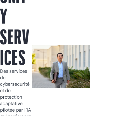
Acheter maintenant
Y
SERV
ICES
Des services
de
cybersécurité
et de
protection
adaptative
pilotée par l’IA