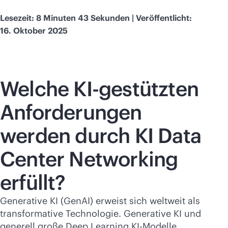
Lesezeit: 8 Minuten 43 Sekunden | Veröffentlicht:
16. Oktober 2025
Welche KI-gestützten
Anforderungen
werden durch KI Data
Center Networking
erfüllt?
Generative KI (GenAI) erweist sich weltweit als
transformative Technologie. Generative KI und
generell große Deep Learning KI-Modelle