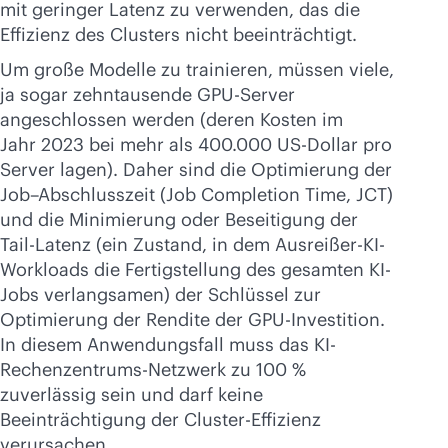
mit geringer Latenz zu verwenden, das die
Effizienz des Clusters nicht beeinträchtigt.
Um große Modelle zu trainieren, müssen viele,
ja sogar zehntausende GPU-Server
angeschlossen werden (deren Kosten im
Jahr 2023 bei mehr als 400.000 US-Dollar pro
Server lagen). Daher sind die Optimierung der
Job–Abschlusszeit (Job Completion Time, JCT)
und die Minimierung oder Beseitigung der
Tail-Latenz (ein Zustand, in dem Ausreißer-KI-
Workloads die Fertigstellung des gesamten KI-
Jobs verlangsamen) der Schlüssel zur
Optimierung der Rendite der GPU-Investition.
In diesem Anwendungsfall muss das KI-
Rechenzentrums-Netzwerk zu 100 %
zuverlässig sein und darf keine
Beeinträchtigung der Cluster-Effizienz
verursachen.