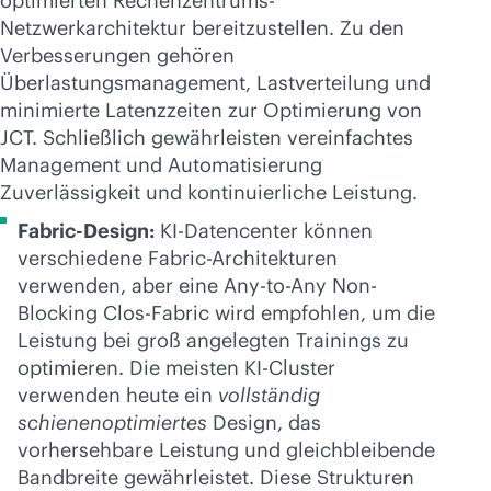
optimierten Rechenzentrums-
Netzwerkarchitektur bereitzustellen. Zu den
Verbesserungen gehören
Überlastungsmanagement, Lastverteilung und
minimierte Latenzzeiten zur Optimierung von
JCT. Schließlich gewährleisten vereinfachtes
Management und Automatisierung
Zuverlässigkeit und kontinuierliche Leistung.
Fabric-Design:
KI-Datencenter können
verschiedene Fabric-Architekturen
verwenden, aber eine Any-to-Any Non-
Blocking Clos-Fabric wird empfohlen, um die
Leistung bei groß angelegten Trainings zu
optimieren. Die meisten KI-Cluster
verwenden heute ein
vollständig
schienenoptimiertes
Design, das
vorhersehbare Leistung und gleichbleibende
Bandbreite gewährleistet. Diese Strukturen