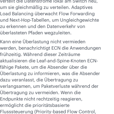
verteilt die Datenströme lokal am Switch neu,
um sie gleichmäßig zu verteilen. Adaptives
Load Balancing überwacht Flow Forwarding
und Next-Hop-Tabellen, um Ungleichgewichte
zu erkennen und den Datenverkehr von
überlasteten Pfaden wegzuleiten.
Kann eine Überlastung nicht vermieden
werden, benachrichtigt ECN die Anwendungen
frühzeitig. Während dieser Zeiträume
aktualisieren die Leaf-and-Spine-Knoten ECN-
fähige Pakete, um die Absender über die
Überlastung zu informieren, was die Absender
dazu veranlasst, die Übertragung zu
verlangsamen, um Paketverluste während der
Übertragung zu vermeiden. Wenn die
Endpunkte nicht rechtzeitig reagieren,
ermöglicht die prioritätsbasierte
Flusssteuerung (Priority-based Flow Control,