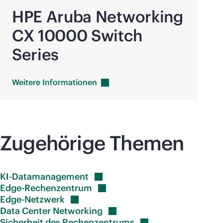
HPE Aruba Networking
CX 10000 Switch
Series
Weitere
Informationen
Zugehörige Themen
KI-Datamanagement
Edge-Rechenzentrum
Edge-Netzwerk
Data Center
Networking
Sicherheit des
Rechenzentrums