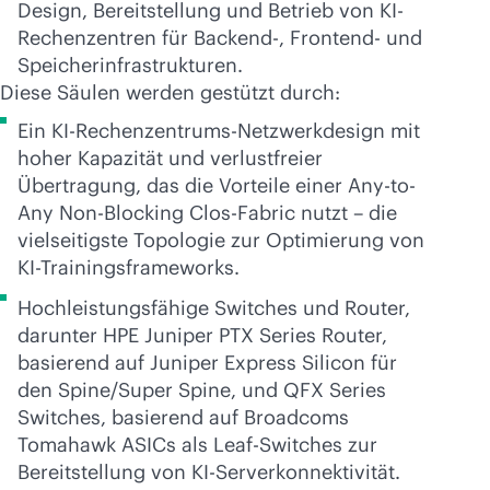
Design, Bereitstellung und Betrieb von KI-
Rechenzentren für Backend-, Frontend- und
Speicherinfrastrukturen.
Diese Säulen werden gestützt durch:
Ein KI-Rechenzentrums-Netzwerkdesign mit
hoher Kapazität und verlustfreier
Übertragung, das die Vorteile einer Any-to-
Any Non-Blocking Clos-Fabric nutzt – die
vielseitigste Topologie zur Optimierung von
KI-Trainingsframeworks.
Hochleistungsfähige Switches und Router,
darunter HPE Juniper PTX Series Router,
basierend auf Juniper Express Silicon für
den Spine/Super Spine, und QFX Series
Switches, basierend auf Broadcoms
Tomahawk ASICs als Leaf-Switches zur
Bereitstellung von KI-Serverkonnektivität.