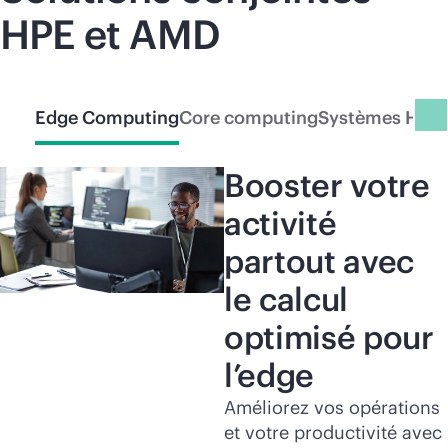
HPE et AMD
Edge Computing
Core computing
Systèmes HPC 
Booster votre
activité
partout avec
le calcul
optimisé pour
l’edge
Améliorez vos opérations
et votre productivité avec