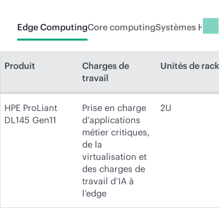
Edge Computing
Core computing
Systèmes HPC 
Produit
Charges de
Unités de rac
travail
HPE ProLiant
Prise en charge
2U
DL145 Gen11
d’applications
métier critiques,
de la
virtualisation et
des charges de
travail d’IA à
l’edge