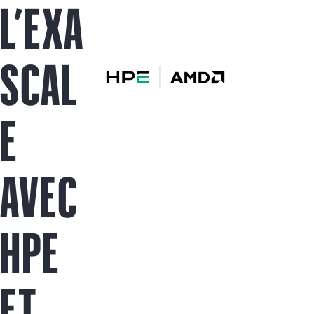
L’EXA
SCAL
E
AVEC
HPE
ET