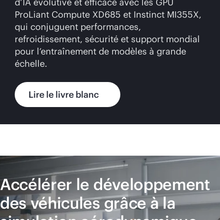
d’IA évolutive et efficace avec les GPU
ProLiant Compute XD685 et Instinct MI355X,
qui conjuguent performances,
refroidissement, sécurité et support mondial
pour l’entraînement de modèles à grande
échelle.
Lire le livre blanc
Accélérer le développement
des véhicules grâce à la