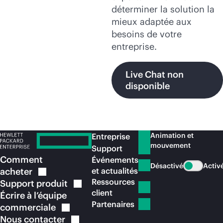
déterminer la solution la
mieux adaptée aux
besoins de votre
entreprise.
Live Chat non
disponible
Animation et
Entreprise
mouvement
Support
Comment
Événements
Désactivé
Activ
acheter
et actualités
Ressources
Support
produit
client
Écrire à l’équipe
Partenaires
commerciale
Nous
contacter