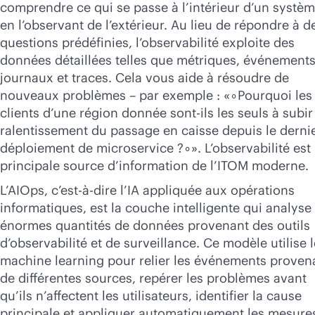
comprendre ce qui se passe à l’intérieur d’un systè
en l’observant de l’extérieur. Au lieu de répondre à d
questions prédéfinies, l’observabilité exploite des
données détaillées telles que métriques, événements
journaux et traces. Cela vous aide à résoudre de
nouveaux problèmes – par exemple : «∘Pourquoi les
clients d’une région donnée sont-ils les seuls à subir
ralentissement du passage en caisse depuis le derni
déploiement de microservice ?∘». L’observabilité est 
principale source d’information de l’ITOM moderne.
L’AIOps, c’est-à-dire l’IA appliquée aux opérations
informatiques, est la couche intelligente qui analyse 
énormes quantités de données provenant des outils
d’observabilité et de surveillance. Ce modèle utilise l
machine learning pour relier les événements proven
de différentes sources, repérer les problèmes avant
qu’ils n’affectent les utilisateurs, identifier la cause
principale et appliquer automatiquement les mesure