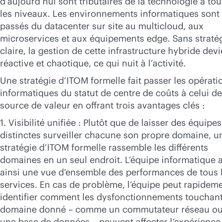
d’aujourd’hui sont tributaires de la technologie à tou
les niveaux. Les environnements informatiques sont
passés du datacenter sur site au multicloud, aux
microservices et aux équipements edge. Sans straté
claire, la gestion de cette infrastructure hybride devi
réactive et chaotique, ce qui nuit à l’activité.
Une stratégie d’ITOM formelle fait passer les opérati
informatiques du statut de centre de coûts à celui de
source de valeur en offrant trois avantages clés :
1. Visibilité unifiée : Plutôt que de laisser des équipes
distinctes surveiller chacune son propre domaine, u
stratégie d’ITOM formelle rassemble les différents
domaines en un seul endroit. L’équipe informatique 
ainsi une vue d’ensemble des performances de tous 
services. En cas de problème, l’équipe peut rapidem
identifier comment les dysfonctionnements touchan
domaine donné – comme un commutateur réseau o
une base de données – peuvent affecter l’expérience