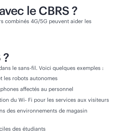
 avec le CBRS ?
urs combinés 4G/5G peuvent aider les
 ?
ans le sans-fil. Voici quelques exemples :
 et les robots autonomes
rtphones affectés au personnel
tion du Wi‑ Fi pour les services aux visiteurs
l dans des environnements de magasin
ciles des étudiants