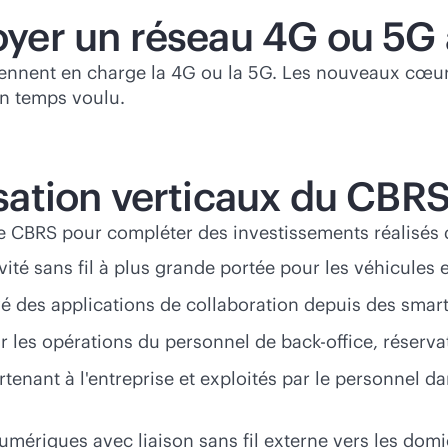
loyer un réseau 4G ou 5G
 prennent en charge la 4G ou la 5G. Les nouveaux cœ
en temps voulu.
isation verticaux du CBRS
le CBRS pour compléter des investissements réalisés d
vité sans fil à plus grande portée pour les véhicules
vé des applications de collaboration depuis des sma
r les opérations du personnel de
back-office
, réserva
partenant à l'entreprise et exploités par le personne
numériques avec liaison sans fil externe vers les domi