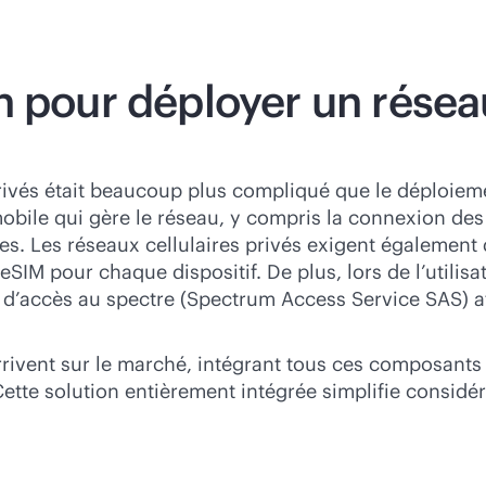
n pour déployer un résea
rivés était beaucoup plus compliqué que le déploieme
bile qui gère le réseau, y compris la connexion des ap
nées. Les réseaux cellulaires privés exigent également
IM pour chaque dispositif. De plus, lors de l’utilisa
e d’accès au spectre (Spectrum Access Service SAS) af
ent sur le marché, intégrant tous ces composants mat
. Cette solution entièrement intégrée simplifie consi