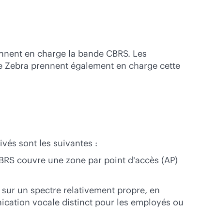
rennent en charge la bande CBRS. Les
 de Zebra prennent également en charge cette
vés sont les suivantes :
 CBRS couvre une zone par point d'accès (AP)
 sur un spectre relativement propre, en
ication vocale distinct pour les employés ou