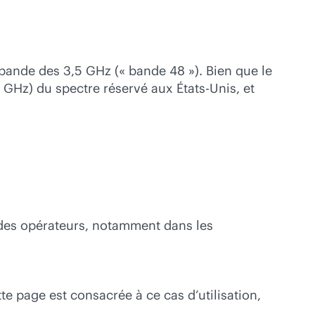
bande des 3,5 GHz (« bande 48 »). Bien que le
GHz) du spectre réservé aux États-Unis, et
o des opérateurs, notamment dans les
te page est consacrée à ce cas d’utilisation,