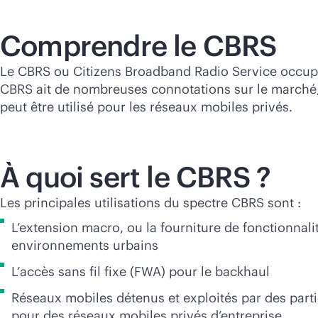
Comprendre le CBRS
Le CBRS ou Citizens Broadband Radio Service occupe
CBRS ait de nombreuses connotations sur le marché, 
peut être utilisé pour les réseaux mobiles privés.
À quoi sert le CBRS ?
Les principales utilisations du spectre CBRS sont :
L’extension macro, ou la fourniture de fonctionnal
environnements urbains
L’accès sans fil fixe (FWA) pour le backhaul
Réseaux mobiles détenus et exploités par des partic
pour des réseaux mobiles privés d’entreprise.