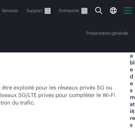
Services
Support
Entreprise
Présentation générale
T
a
bl
e
d
e
ide
 être exploité pour les réseaux privés 5G ou
s
réseaux 5G/LTE privés pour compléter le Wi‑Fi
m
t commander.
ion du trafic.
at
iè
re
s