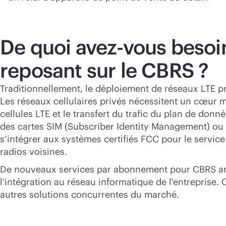
De quoi avez-vous besoi
reposant sur le CBRS ?
Traditionnellement, le déploiement de réseaux LTE p
Les réseaux cellulaires privés nécessitent un cœur mo
cellules LTE et le transfert du trafic du plan de don
des cartes SIM (Subscriber Identity Management) ou eS
s’intégrer aux systèmes certifiés FCC pour le servic
radios voisines.
De nouveaux services par abonnement pour CBRS arriv
l'intégration au réseau informatique de l'entreprise
autres solutions concurrentes du marché.