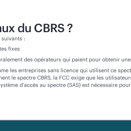
eaux du CBRS ?
 suivants :
tes fixes
néralement des opérateurs qui paient pour obtenir une
me les entreprises sans licence qui utilisent ce spec
t le spectre CBRS, la FCC exige que les utilisateurs
 système d’accès au spectre (SAS) est nécessaire pour 