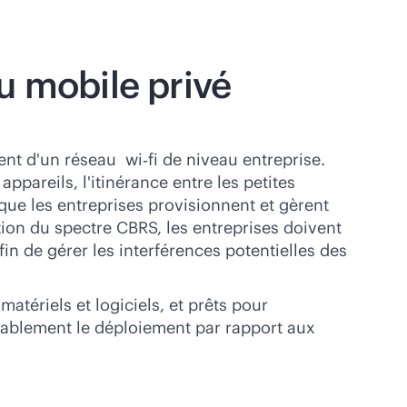
u mobile privé
nt d'un réseau wi‑fi de niveau entreprise.
pareils, l'itinérance entre les petites
 que les entreprises provisionnent et gèrent
tion du spectre CBRS, les entreprises doivent
in de gérer les interférences potentielles des
ériels et logiciels, et prêts pour
dérablement le déploiement par rapport aux