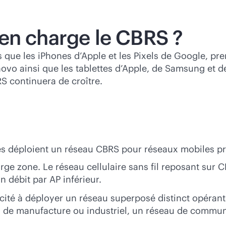
en charge le CBRS ?
s que les iPhones d’Apple et les Pixels de Google, p
enovo ainsi que les tablettes d’Apple, de Samsung et
S continuera de croître.
ses déploient un réseau CBRS pour réseaux mobiles pri
arge zone. Le réseau cellulaire sans fil reposant sur
n débit par AP inférieur.
cité à déployer un réseau superposé distinct opérant
au de manufacture ou industriel, un réseau de commun