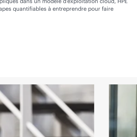
mpliqués dans un modèle d’exploitation cloud, HPE
apes quantifiables à entreprendre pour faire