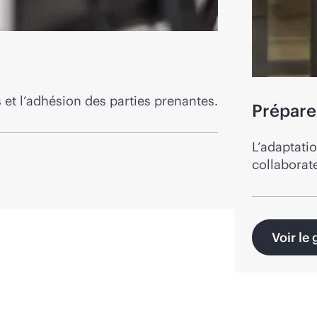
 et l’adhésion des parties prenantes.
Prépare
L’adaptati
collaborate
Voir le