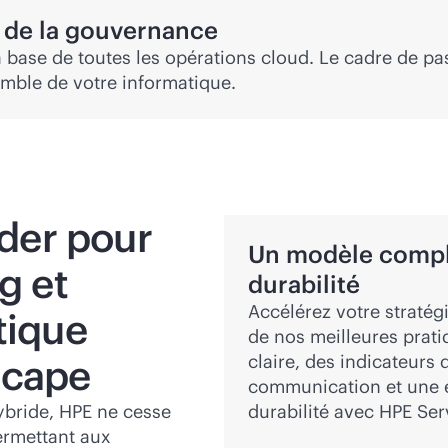
 de la gouvernance
base de toutes les opérations cloud. Le cadre de pa
emble de votre informatique.
der pour
Un modèle complet
g et
durabilité
Accélérez votre stratégi
tique
de nos meilleures pratiq
Scape
claire, des indicateurs 
communication et une éq
bride, HPE ne cesse
durabilité avec HPE Ser
permettant aux