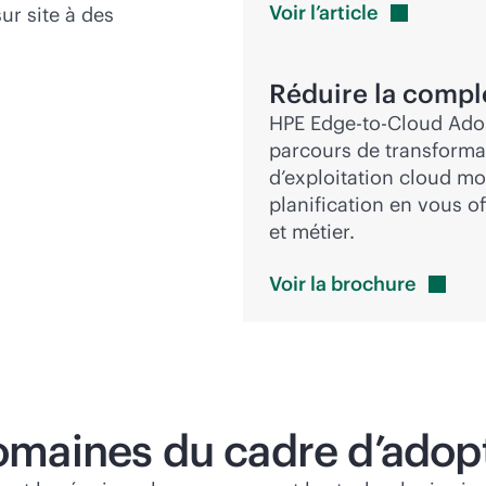
Voir
l’article
sur site à des
Réduire la comple
HPE
Edge-to-Cloud
Adop
parcours de transformat
d’exploitation cloud mo
planification en vous o
et métier.
Voir la
brochure
domaines du cadre d’adop