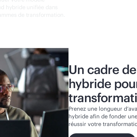
ud hybride unifiée dans
grammes de transformation.
Un cadre de
hybride pour
transformat
Prenez une longueur d’ava
hybride afin de fonder une
réussir votre transformati