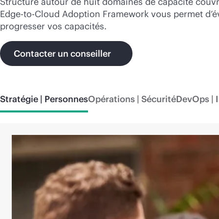
Structuré autour de huit domaines de capacité couvr
Edge-to-Cloud
Adoption Framework vous permet d’évalu
progresser vos capacités.
Contacter un conseiller
Stratégie | Personnes
Opérations | Sécurité
DevOps | 