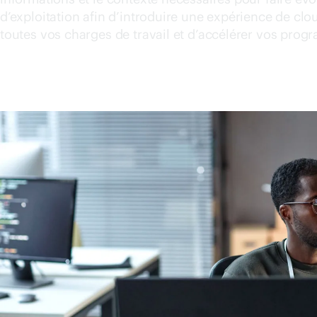
d’exploitation afin d’introduire une expérience de clo
toutes vos charges de travail et d’accélérer vos pro