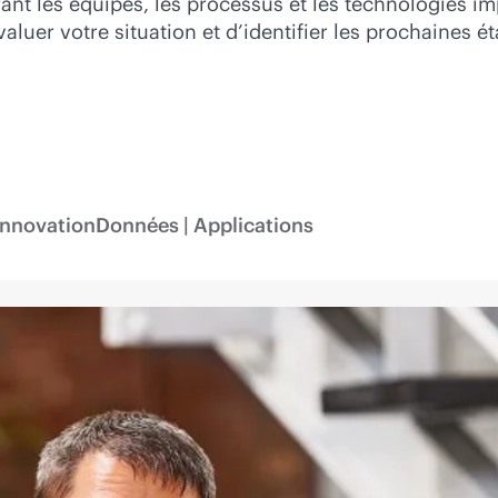
ant les équipes, les processus et les technologies i
er votre situation et d’identifier les prochaines ét
Innovation
Données | Applications