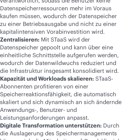
verantwortlich, sodass die Benutzer keine
Datenspeicherressourcen mehr im Voraus
kaufen müssen, wodurch der Datenspeicher
zu einer Betriebsausgabe und nicht zu einer
kapitalintensiven Vorabinvestition wird.
Zentralisieren:
Mit STaaS wird der
Datenspeicher gepoolt und kann über eine
einheitliche Schnittstelle aufgerufen werden,
wodurch der Datenwildwuchs reduziert und
die Infrastruktur insgesamt konsolidiert wird.
Kapazität und Workloads skalieren:
STaaS-
Abonnenten profitieren von einer
Speicherreaktionsfähigkeit, die automatisch
skaliert und sich dynamisch an sich ändernde
Anwendungs-, Benutzer- und
Leistungsanforderungen anpasst.
Digitale Transformation unterstützen:
Durch
die Auslagerung des Speichermanagements