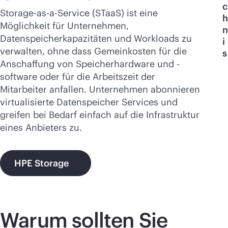
Jetzt kaufen
c
Storage-as-a-Service (STaaS) ist eine
h
Möglichkeit für Unternehmen,
n
Datenspeicherkapazitäten und Workloads zu
i
verwalten, ohne dass Gemeinkosten für die
s
Anschaffung von Speicherhardware und -
software oder für die Arbeitszeit der
Mitarbeiter anfallen. Unternehmen abonnieren
virtualisierte Datenspeicher Services und
greifen bei Bedarf einfach auf die Infrastruktur
eines Anbieters zu.
HPE Storage
Warum sollten Sie