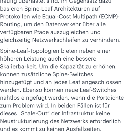
häufig überlastet sind. Im Gegensatz dazu
basieren Spine-Leaf-Architekturen auf
Protokollen wie Equal-Cost Multipath (ECMP)-
Routing, um den Datenverkehr über alle
verfügbaren Pfade auszugleichen und
gleichzeitig Netzwerkschleifen zu verhindern.
Spine-Leaf-Topologien bieten neben einer
höheren Leistung auch eine bessere
Skalierbarkeit. Um die Kapazität zu erhöhen,
können zusätzliche Spine-Switches
hinzugefügt und an jedes Leaf angeschlossen
werden. Ebenso können neue Leaf-Switches
nahtlos eingefügt werden, wenn die Portdichte
zum Problem wird. In beiden Fällen ist für
dieses „Scale-Out“ der Infrastruktur keine
Neustrukturierung des Netzwerks erforderlich
und es kommt zu keinen Ausfallzeiten.