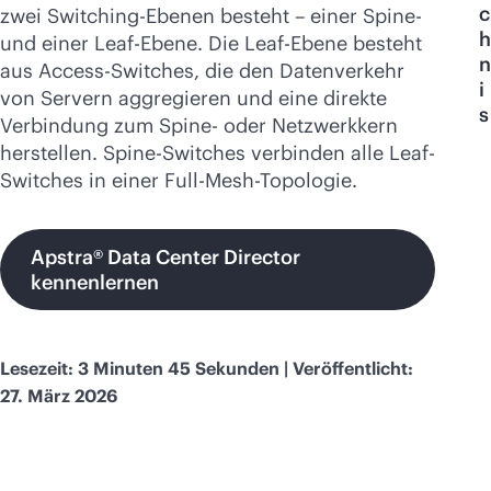
Jetzt kaufen
c
zwei Switching-Ebenen besteht – einer Spine-
h
und einer Leaf-Ebene. Die Leaf-Ebene besteht
n
aus Access-Switches, die den Datenverkehr
i
von Servern aggregieren und eine direkte
s
Verbindung zum Spine- oder Netzwerkkern
herstellen. Spine-Switches verbinden alle Leaf-
Switches in einer Full-Mesh-Topologie.
Apstra® Data Center Director
kennenlernen
Lesezeit: 3 Minuten 45 Sekunden | Veröffentlicht:
27. März 2026