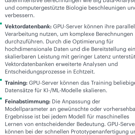
datenintensive Berechnungen wie Big Data-Analys
und computergestützte Biologie beschleunigen un
verbessern.
Vektordatenbank:
GPU-Server können ihre paralle
Verarbeitung nutzen, um komplexe Berechnungen
durchzuführen. Durch die Optimierung für
hochdimensionale Daten und die Bereitstellung ei
skalierbaren Leistung mit geringer Latenz unterstü
Vektordatenbanken erweiterte Analysen und
Entscheidungsprozesse in Echtzeit.
Training:
GPU-Server können das Training beliebig
Datensätze für KI-/ML-Modelle skalieren.
Feinabstimmung:
Die Anpassung der
Modellparameter an gewünschte oder vorhersehb
Ergebnisse ist bei jedem Modell für maschinelles
Lernen von entscheidender Bedeutung. GPU-Serve
können bei der schnellen Prototypenanfertigung u