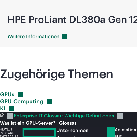
HPE ProLiant DL380a Gen 1
Weitere
Informationen
Zugehörige Themen
GPUs
GPU-Computing
KI
Enterprise IT Glossar: Wichtige Definitionen
Was ist ein GPU-Server? | Glossar
Animation
Unternehmen
und