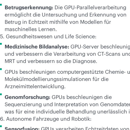
Betrugserkennung:
Die GPU-Parallelverarbeitung
ermöglicht die Untersuchung und Erkennung von
Betrug in Echtzeit mithilfe von Modellen für
maschinelles Lernen.
5. Gesundheitswesen und Life Science:
Medizinische Bildanalyse:
GPU-Server beschleuni
und verbessern die Verarbeitung von CT-Scans un
MRT und verbessern so die Diagnose.
GPUs beschleunigen computergestützte Chemie- 
Molekülmodellierungssimulationen für die
Arzneimittelentwicklung.
Genomforschung:
GPUs beschleunigen die
Sequenzierung und Interpretation von Genomdate
was für eine individuelle Behandlung unerlässlich i
6. Autonome Fahrzeuge und Robotik:
Sensorfusion:
GPUs verarbeiten Echtzeitdaten von