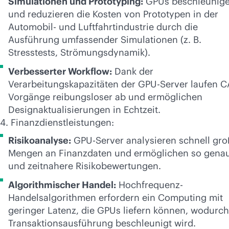
Simulationen und Prototyping:
GPUs beschleunig
und reduzieren die Kosten von Prototypen in der
Automobil- und Luftfahrtindustrie durch die
Ausführung umfassender Simulationen (z. B.
Stresstests, Strömungsdynamik).
Verbesserter Workflow:
Dank der
Verarbeitungskapazitäten der GPU-Server laufen C
Vorgänge reibungsloser ab und ermöglichen
Designaktualisierungen in Echtzeit.
4. Finanzdienstleistungen:
Risikoanalyse:
GPU-Server analysieren schnell gro
Mengen an Finanzdaten und ermöglichen so gena
und zeitnahere Risikobewertungen.
Algorithmischer Handel:
Hochfrequenz-
Handelsalgorithmen erfordern ein Computing mit
geringer Latenz, die GPUs liefern können, wodurch
Transaktionsausführung beschleunigt wird.