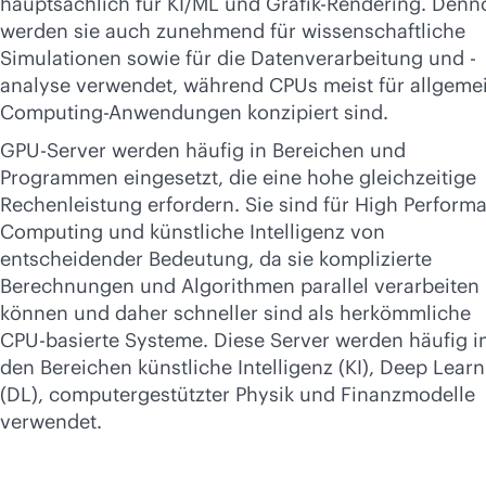
hauptsächlich für KI/ML und Grafik-Rendering. Den
Jetzt kaufen
werden sie auch zunehmend für wissenschaftliche
Simulationen sowie für die Datenverarbeitung und -
analyse verwendet, während CPUs meist für allgeme
Computing-Anwendungen konzipiert sind.
GPU-Server werden häufig in Bereichen und
Programmen eingesetzt, die eine hohe gleichzeitige
Rechenleistung erfordern. Sie sind für High Perform
Computing und künstliche Intelligenz von
entscheidender Bedeutung, da sie komplizierte
Berechnungen und Algorithmen parallel verarbeiten
können und daher schneller sind als herkömmliche
CPU-basierte Systeme. Diese Server werden häufig i
den Bereichen künstliche Intelligenz (KI), Deep Lear
(DL), computergestützter Physik und Finanzmodelle
verwendet.