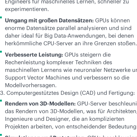
Engineers für maschinelles Lernen, schneller zu
experimentieren.
Umgang mit großen Datensätzen:
GPUs können
enorme Datensätze parallel analysieren und sind
daher ideal für Big Data-Anwendungen, bei denen
herkömmliche CPU-Server an ihre Grenzen stoßen.
Verbesserte Leistung:
GPUs steigern die
Rechenleistung komplexer Techniken des
maschinellen Lernens wie neuronaler Netzwerke u
Support Vector Machines und verbessern so die
Modellvorhersagen.
3. Computergestütztes Design (CAD) und Fertigung:
Rendern von 3D-Modellen:
GPU-Server beschleun
das Rendern von 3D-Modellen, was für Architekten
Ingenieure und Designer, die an komplizierten
Projekten arbeiten, von entscheidender Bedeutung 