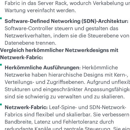
Fabric in das Server Rack, wodurch Verkabelung u
Wartung vereinfacht werden.
Software-Defined Networking (SDN)-Architektur:
Software-Controller steuern und gestalten das
Netzwerkverhalten, indem sie die Steuerebene von
Datenebene trennen.
Vergleich herkömmlicher Netzwerkdesigns mit
Netzwerk-Fabric:
Herkömmliche Ausführungen
: Herkömmliche
Netzwerke haben hierarchische Designs mit Kern-,
Verteilungs- und Zugriffsebenen. Aufgrund unflexi
Strukturen und eingeschränkter Anpassungsfähigk
sind sie schwierig zu verwalten und zu skalieren.
Netzwerk-Fabric:
Leaf-Spine- und SDN-Netzwork-
Fabrics sind flexibel und skalierbar. Sie verbessern
Bandbreite, Latenz und Fehlertoleranz durch
redundante Kanäle und zentrale Steuerung. Sie ei