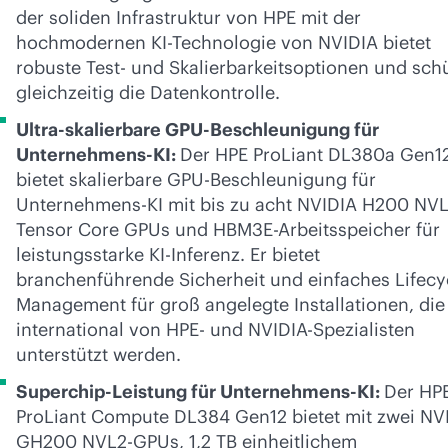
der soliden Infrastruktur von HPE mit der
hochmodernen KI-Technologie von NVIDIA bietet
robuste Test- und Skalierbarkeitsoptionen und sch
gleichzeitig die Datenkontrolle.
Ultra-skalierbare GPU-Beschleunigung für
Unternehmens-KI:
Der HPE ProLiant DL380a Gen1
bietet skalierbare GPU-Beschleunigung für
Unternehmens-KI mit bis zu acht NVIDIA H200 NV
Tensor Core GPUs und HBM3E-Arbeitsspeicher für
leistungsstarke KI-Inferenz. Er bietet
branchenführende Sicherheit und einfaches Lifecy
Management für groß angelegte Installationen, die
international von HPE- und NVIDIA-Spezialisten
unterstützt werden.
Superchip-Leistung für Unternehmens-KI:
Der HP
ProLiant Compute DL384 Gen12 bietet mit zwei NV
GH200 NVL2-GPUs, 1,2 TB einheitlichem