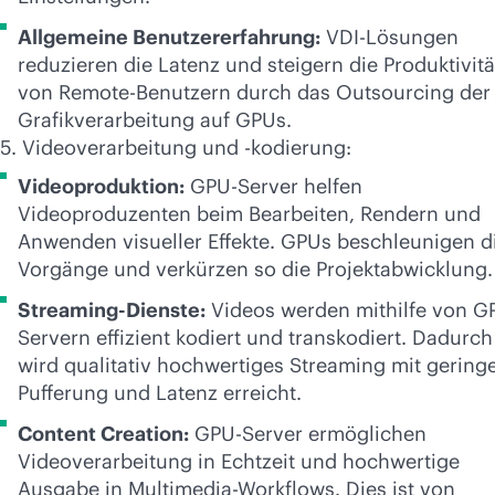
Allgemeine Benutzererfahrung:
VDI-Lösungen
reduzieren die Latenz und steigern die Produktivitä
von Remote-Benutzern durch das Outsourcing der
Grafikverarbeitung auf GPUs.
5. Videoverarbeitung und -kodierung:
Videoproduktion:
GPU-Server helfen
Videoproduzenten beim Bearbeiten, Rendern und
Anwenden visueller Effekte. GPUs beschleunigen d
Vorgänge und verkürzen so die Projektabwicklung.
Streaming-Dienste:
Videos werden mithilfe von G
Servern effizient kodiert und transkodiert. Dadurch
wird qualitativ hochwertiges Streaming mit gering
Pufferung und Latenz erreicht.
Content Creation:
GPU-Server ermöglichen
Videoverarbeitung in Echtzeit und hochwertige
Ausgabe in Multimedia-Workflows. Dies ist von