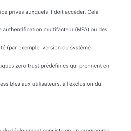
vice privés auxquels il doit accéder. Cela
une authentification multifacteur (MFA) ou des
rité (par exemple, version du système
itiques zero trust prédéfinies qui prennent en
ssibles aux utilisateurs, à l’exclusion du
que de déploiement consiste en un programme