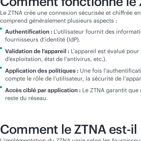
Comment fonctionne le
Le ZTNA crée une connexion sécurisée et chiffrée entre
comprend généralement plusieurs aspects :
Authentification :
L’utilisateur fournit des informat
fournisseurs d’identité (IdP).
Validation de l’appareil :
L’appareil est évalué pour
d’exploitation, état de l’antivirus, etc.).
Application des politiques :
Une fois l’authentifica
compte le rôle de l’utilisateur, la sécurité de l’app
Accès ciblé par application :
Le ZTNA garantit que se
reste du réseau.
Comment le ZTNA est-il
L’implémentation du ZTNA varie selon les fournisse