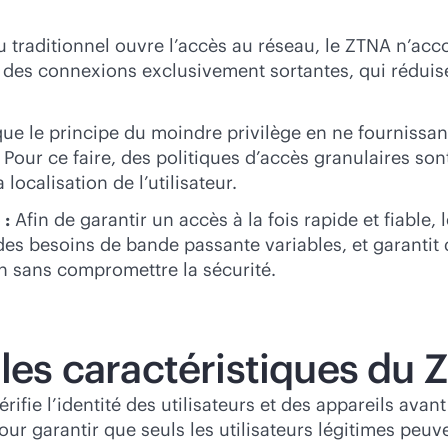
u traditionnel ouvre l’accès au réseau, le ZTNA n’acc
à des connexions exclusivement sortantes, qui réduise
e le principe du moindre privilège en ne fournissant
. Pour ce faire, des politiques d’accès granulaires s
localisation de l’utilisateur.
 :
Afin de garantir un accès à la fois rapide et fiable,
à des besoins de bande passante variables, et garantit
n sans compromettre la sécurité.
ales caractéristiques du 
e l’identité des utilisateurs et des appareils avant d’
pour garantir que seuls les utilisateurs légitimes pe