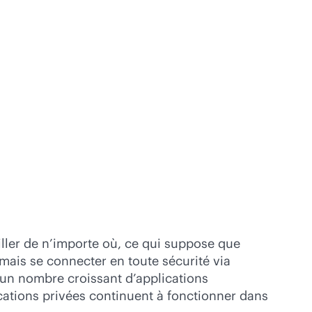
iller de n’importe où, ce qui suppose que
rmais se connecter en toute sécurité via
u’un nombre croissant d’applications
ications privées continuent à fonctionner dans