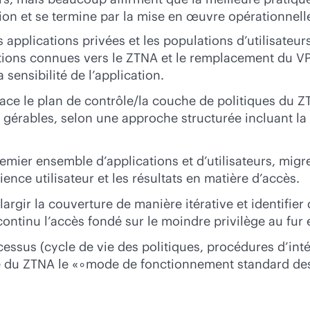
on et se termine par la mise en œuvre opérationnell
 applications privées et les populations d’utilisateurs
tions connues vers le ZTNA et le remplacement du VPN
a sensibilité de l’application.
ace le plan de contrôle/la couche de politiques du ZTN
rables, selon une approche structurée incluant la dé
remier ensemble d’applications et d’utilisateurs, mig
ience utilisateur et les résultats en matière d’accès.
largir la couverture de manière itérative et identifie
 continu l’accès fondé sur le moindre privilège au fur 
essus (cycle de vie des politiques, procédures d’inté
e du ZTNA le «∘mode de fonctionnement standard des 