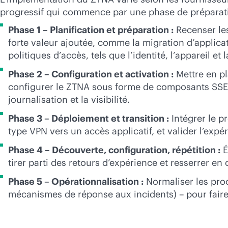
progressif qui commence par une phase de préparati
Phase 1 – Planification et préparation :
Recenser les
forte valeur ajoutée, comme la migration d’applica
politiques d’accès, tels que l’identité, l’appareil et l
Phase 2 – Configuration et activation :
Mettre en pl
configurer le ZTNA sous forme de composants SSE gé
journalisation et la visibilité.
Phase 3 – Déploiement et transition :
Intégrer le p
type VPN vers un accès applicatif, et valider l’expér
Phase 4 – Découverte, configuration, répétition :
É
tirer parti des retours d’expérience et resserrer en
Phase 5 – Opérationnalisation :
Normaliser les proc
mécanismes de réponse aux incidents) – pour fair