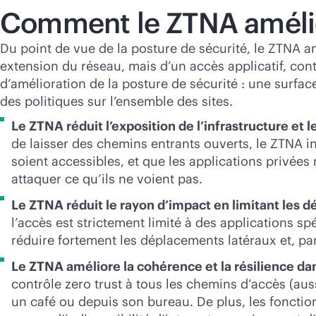
Comment le ZTNA améliore
Du point de vue de la posture de sécurité, le ZTNA amé
extension du réseau, mais d’un accès applicatif, con
d’amélioration de la posture de sécurité : une surfa
des politiques sur l’ensemble des sites.
Le ZTNA réduit l’exposition de l’infrastructure et l
de laisser des chemins entrants ouverts, le ZTNA i
soient accessibles, et que les applications privées
attaquer ce qu’ils ne voient pas.
Le ZTNA réduit le rayon d’impact en limitant les d
l’accès est strictement limité à des applications spé
réduire fortement les déplacements latéraux et, pa
Le ZTNA améliore la cohérence et la résilience da
contrôle zero trust à tous les chemins d’accès (auss
un café ou depuis son bureau. De plus, les fonction