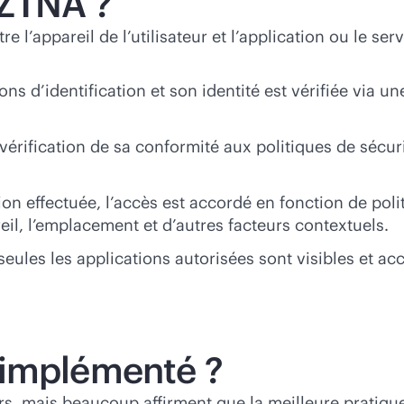
 ZTNA ?
 l’appareil de l’utilisateur et l’application ou le ser
ions d’identification et son identité est vérifiée via 
 vérification de sa conformité aux politiques de sécu
tion effectuée, l’accès est accordé en fonction de pol
areil, l’emplacement et d’autres facteurs contextuels.
ules les applications autorisées sont visibles et acce
 implémenté ?
urs, mais beaucoup affirment que la meilleure prati