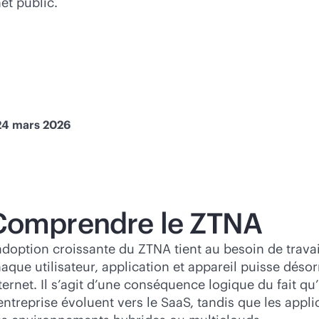
et public.
 24 mars 2026
Comprendre le ZTNA
adoption croissante du ZTNA tient au besoin de trava
aque utilisateur, application et appareil puisse déso
ternet. Il s’agit d’une conséquence logique du fait q
entreprise évoluent vers le SaaS, tandis que les appl