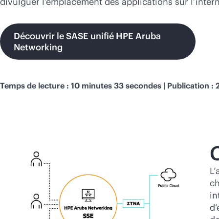
divulguer l’emplacement des applications sur l’intern
Découvrir le SASE unifié HPE Aruba
Networking
Temps de lecture : 10 minutes 33 secondes | Publication :
L’
ch
in
d’