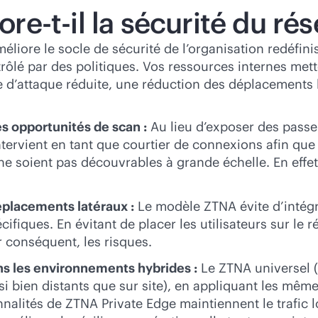
-t-il la sécurité du rés
liore le socle de sécurité de l’organisation redéfiniss
trôlé par des politiques. Vos ressources internes met
ce d’attaque réduite, une réduction des déplacements 
es opportunités de scan :
Au lieu d’exposer des passe
ntervient en tant que courtier de connexions afin que
 ne soient pas découvrables à grande échelle. En effe
éplacements latéraux :
Le modèle ZTNA évite d’intégrer
cifiques. En évitant de placer les utilisateurs sur le 
r conséquent, les risques.
ns les environnements hybrides :
Le ZTNA universel
i bien distants que sur site), en appliquant les mêmes 
nalités de ZTNA Private Edge maintiennent le trafic lo