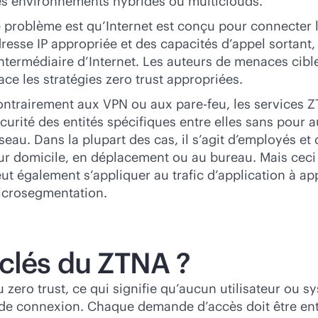
s environnements hybrides ou multiclouds.
 problème est qu’Internet est conçu pour connecter l
resse IP appropriée et des capacités d’appel sortant
intermédiaire d’Internet. Les auteurs de menaces cibl
ace les stratégies zero trust appropriées.
ntrairement aux VPN ou aux pare-feu, les services 
curité des entités spécifiques entre elles sans pour a
seau. Dans la plupart des cas, il s’agit d’employés et 
ur domicile, en déplacement ou au bureau. Mais ceci n
ut également s’appliquer au trafic d’application à ap
crosegmentation.
 clés du ZTNA ?
 zero trust, ce qui signifie qu’aucun utilisateur ou 
 de connexion. Chaque demande d’accès doit être enti