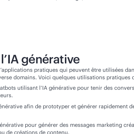
 l’IA générative
e d’applications pratiques qui peuvent être utilisées 
iverse domains. Voici quelques utilisations pratiques d
bots utilisant l’IA générative pour tenir des conver
teurs.
générative afin de prototyper et générer rapidement 
 générative pour générer des messages marketing créa
ou de créations de contenu.