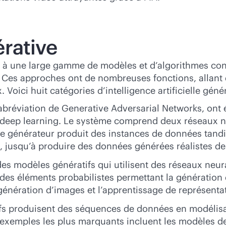
rative
rence à une large gamme de modèles et d’algorithmes co
Ces approches ont de nombreuses fonctions, allant de
Voici huit catégories d’intelligence artificielle génér
bréviation de Generative Adversarial Networks, ont é
ep learning. Le système comprend deux réseaux neur
e générateur produit des instances de données tandis
n, jusqu’à produire des données générées réalistes de
des modèles génératifs qui utilisent des réseaux ne
des éléments probabilistes permettant la génération d
génération d’images et l’apprentissage de représenta
fs produisent des séquences de données en modélisan
exemples les plus marquants incluent les modèles de