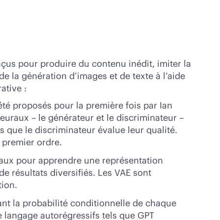
nçus pour produire du contenu inédit, imiter la
 la génération d’images et de texte à l’aide
ative :
té proposés pour la première fois par Ian
aux – le générateur et le discriminateur –
 que le discriminateur évalue leur qualité.
 premier ordre.
uraux pour apprendre une représentation
e résultats diversifiés. Les VAE sont
tion.
t la probabilité conditionnelle de chaque
 langage autorégressifs tels que GPT