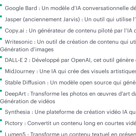
Google Bard : Un modèle d’IA conversationnelle dé
Jasper (anciennement Jarvis) : Un outil qui utilise 
Copy.ai : Un générateur de contenu piloté par l’IA 
Writesonic : Un outil de création de contenu qui uti
Génération d’images
DALL-E 2 : Développé par OpenAI, cet outil génère d
MidJourney : Une IA qui crée des visuels artistiques 
Stable Diffusion : Un modèle open source qui génèr
DeepArt : Transforme les photos en œuvres d’art dan
Génération de vidéos
Synthesia : Une plateforme de création vidéo IA qui
Pictory : Convertit un contenu long en courtes vi
Lumen5 : Transforme un contenu textuel en présenta