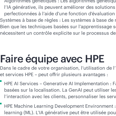
Algorithmes génétiques : Les algorithmes génétique
l’IA générative, ils peuvent améliorer des solutions
perfectionnées à l’aide d’une fonction d’évaluatio
Systèmes à base de règles : Les systèmes à base de r
Bien que les techniques basées sur l’apprentissage so
nécessitent un contrôle explicite sur le processus
Faire équipe avec HPE
Dans le cadre de votre organisation, l’utilisation de 
et services HPE – peut offrir plusieurs avantages :
HPE AI Services – Generative AI Implementation : Fa
basées sur la localisation. La GenAI peut utiliser 
l’interaction avec les clients, personnaliser les serv
HPE Machine Learning Development Environment : 
learning (ML). L’IA générative peut être utilisée p