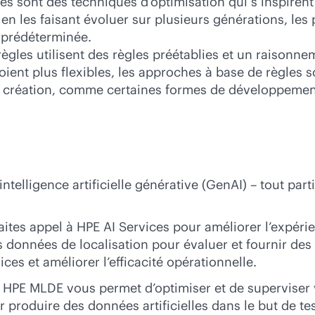
s sont des techniques d’optimisation qui s’inspirent
 en les faisant évoluer sur plusieurs générations, les
n prédéterminée.
ègles utilisent des règles préétablies et un raisonn
ient plus flexibles, les approches à base de règles s
 de création, comme certaines formes de développeme
l’intelligence artificielle générative (GenAI) – tout p
ites appel à HPE AI Services pour améliorer l’expéri
les données de localisation pour évaluer et fournir de
ices et améliorer l’efficacité opérationnelle.
HPE MLDE vous permet d’optimiser et de superviser
our produire des données artificielles dans le but de 