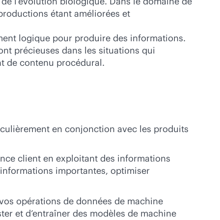
 de l’évolution biologique. Dans le domaine de
 productions étant améliorées et
ement logique pour produire des informations.
ont précieuses dans les situations qui
nt de contenu procédural.
articulièrement en conjonction avec les produits
ence client en exploitant des informations
s informations importantes, optimiser
 vos opérations de données de machine
tester et d’entraîner des modèles de machine