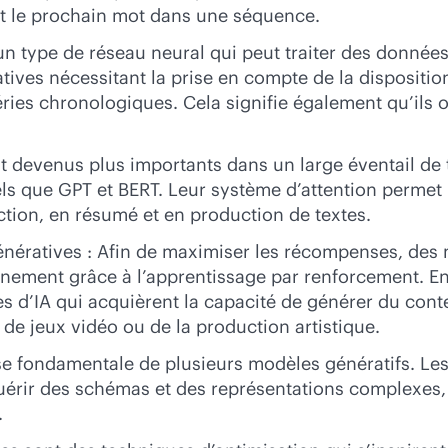
ent le prochain mot dans une séquence.
n type de réseau neural qui peut traiter des données
ratives nécessitant la prise en compte de la dispositi
éries chronologiques. Cela signifie également qu’ils 
t devenus plus importants dans un large éventail de 
tels que GPT et BERT. Leur système d’attention permet
ction, en résumé et en production de textes.
nératives : Afin de maximiser les récompenses, des
nement grâce à l’apprentissage par renforcement. En 
 d’IA qui acquièrent la capacité de générer du cont
de jeux vidéo ou de la production artistique.
se fondamentale de plusieurs modèles génératifs. Le
quérir des schémas et des représentations complexes,
.