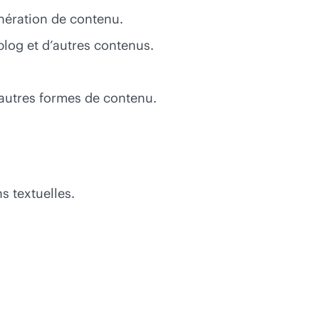
nération de contenu.
 blog et d’autres contenus.
d’autres formes de contenu.
s textuelles.