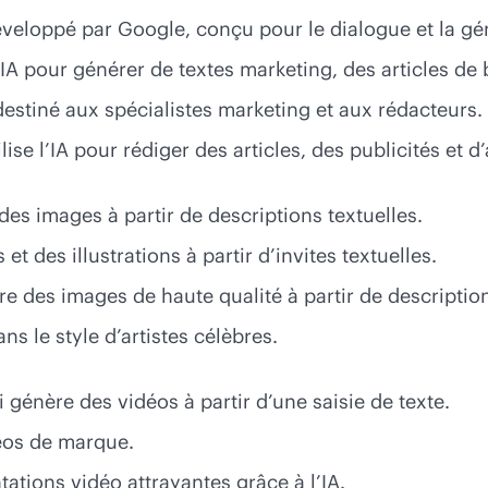
veloppé par Google, conçu pour le dialogue et la gé
l’IA pour générer de textes marketing, des articles de
destiné aux spécialistes marketing et aux rédacteurs.
lise l’IA pour rédiger des articles, des publicités et 
es images à partir de descriptions textuelles.
et des illustrations à partir d’invites textuelles.
e des images de haute qualité à partir de description
s le style d’artistes célèbres.
 génère des vidéos à partir d’une saisie de texte.
déos de marque.
tions vidéo attrayantes grâce à l’IA.