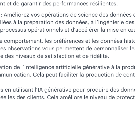
t et de garantir des performances résilientes.
 Améliorez vos opérations de science des données 
 liées à la préparation des données, à l’ingénierie d
 processus opérationnels et d’accélérer la mise en 
 le comportement, les préférences et les données his
es observations vous permettent de personnaliser les 
 des niveaux de satisfaction et de fidélité.
tion de l’intelligence artificielle générative à la pr
munication. Cela peut faciliter la production de con
es en utilisant l’IA générative pour produire des don
elles des clients. Cela améliore le niveau de protect