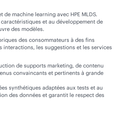
et de machine learning avec HPE MLDS.
es caractéristiques et au développement de
œuvre des modèles.
toriques des consommateurs à des fins
interactions, les suggestions et les services
oduction de supports marketing, de contenu
tenus convaincants et pertinents à grande
nées synthétiques adaptées aux tests et au
ion des données et garantit le respect des