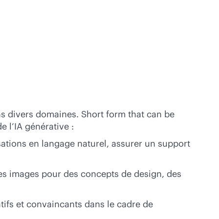
dans divers domaines. Short form that can be
e l’IA générative :
sations en langage naturel, assurer un support
des images pour des concepts de design, des
tifs et convaincants dans le cadre de