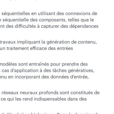
 séquentielles en utilisant des connexions de
on séquentielle des composants, telles que le
ont des difficultés à capturer des dépendances
travaux impliquant la génération de contenu,
 un traitement efficace des entrées
 modèles sont entraînés pour prendre des
cas d’application à des tâches génératives,
enu en incorporant des données d’entrée,
s réseaux neuraux profonds sont constitués de
 ce qui les rend indispensables dans des