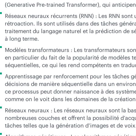
(Generative Pre-trained Transformer), qui anticip
Réseaux neuraux récurrents (RNN) : Les RNN sont u
rétroaction. Ils sont utilisés dans des tâches géné
traitement du langage naturel et la prédiction de s
à long terme.
Modèles transformateurs : Les transformateurs son
en particulier du fait de la popularité de modèles 
séquentielles, ce qui les rend compétents en tradu
Apprentissage par renforcement pour les tâches gé
décisions de manière séquentielle dans un environ
ce processus peut donner naissance à des systèmes
comme on le voit dans les domaines de la création 
Réseaux neuraux : Les réseaux neuraux sont la ba
nombreuses couches et offrent la possibilité d’ac
tâches telles que la génération d’images et de voix