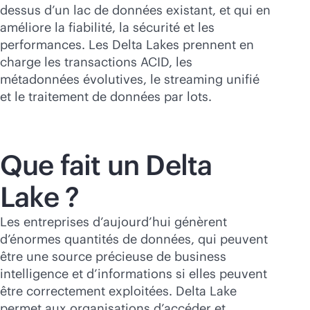
Acheter maintenant
dessus d’un lac de données existant, et qui en
améliore la fiabilité, la sécurité et les
performances. Les Delta Lakes prennent en
charge les transactions ACID, les
métadonnées évolutives, le streaming unifié
et le traitement de données par lots.
Que fait un Delta
Lake ?
Les entreprises d’aujourd’hui génèrent
d’énormes quantités de données, qui peuvent
être une source précieuse de business
intelligence et d’informations si elles peuvent
être correctement exploitées. Delta Lake
permet aux organisations d’accéder et