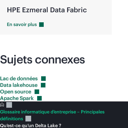
HPE Ezmeral Data Fabric
En savoir
plus
Sujets connexes
Lac de
données
Data
lakehouse
Open
source
Apache
Spark
Glossaire informatique d’entreprise – Principales
définitions
Qu’est-ce qu’un Delta Lake ?