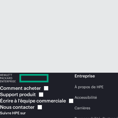
Entreprise
À propos de HPE
Comment
acheter
Support
produit
Accessibilité
Écrire à l’équipe
commerciale
Nous
contacter
Carrières
Suivre HPE sur