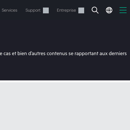
Services
Support
Entreprise
 cas et bien d’autres contenus se rapportant aux derniers
ide
t commander.