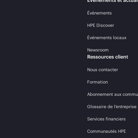
Événements et actual
Événements
HPE Discover
Événements locaux
Newsroom
Ressources client
Nous contacter
Formation
Abonnement aux communi
Glossaire de l’entreprise
Services financiers
Communautés HPE