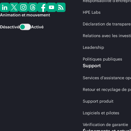
Responsabilité d’entrepr
HPE Labs
Animation et mouvement
Déclaration de transpare
Désactivé
Activé
Relations avec les invest
Leadership
Politiques publiques
Support
Services d’assistance op
Retour et recyclage de p
Support produit
Logiciels et pilotes
Vérification de garantie