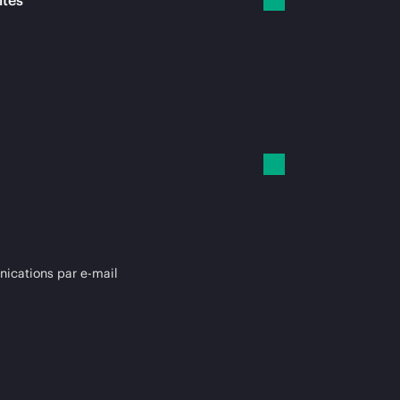
ités
cations par e-mail