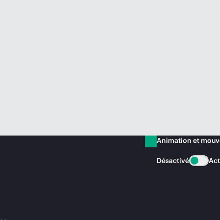
Animation et mou
Désactivé
Act