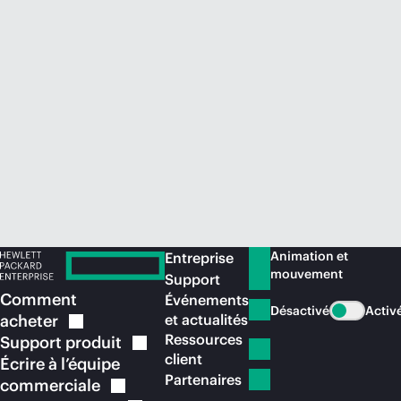
Acheter maintenant
Animation et
Entreprise
mouvement
Support
Comment
Événements
Désactivé
Activ
acheter
et actualités
Ressources
Support
produit
client
Écrire à l’équipe
Partenaires
commerciale