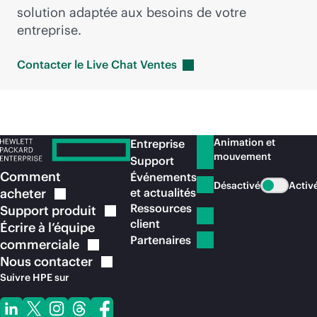
solution adaptée aux besoins de votre
entreprise.
Contacter le Live Chat
Ventes
Animation et
Entreprise
mouvement
Support
Comment
Événements
Désactivé
Activ
acheter
et actualités
Ressources
Support
produit
client
Écrire à l’équipe
Partenaires
commerciale
Nous
contacter
Suivre HPE sur