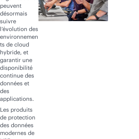
peuvent
protection des
désormais
données
suivre
l’évolution des
environnemen
ts de cloud
hybride, et
garantir une
disponibilité
continue des
données et
des
applications.
Les produits
de protection
des données
modernes de