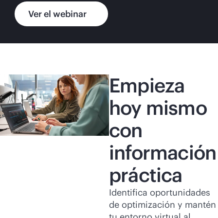
Ver el webinar
Empieza
hoy mismo
con
información
práctica
Identifica oportunidades
de optimización y mantén
tu entorno virtual al