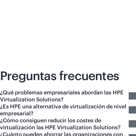
plataforma
Descubre cómo las empresas están
abordando las complejidades de los entornos
de TI modernos para lograr agilidad,
escalabilidad y eficiencia en este informe
Spotlight de IDC.
Preguntas frecuentes
¿Qué problemas empresariales abordan las HPE
Virtualization Solutions?
¿Es HPE una alternativa de virtualización de nivel
empresarial?
¿Cómo consiguen reducir los costes de
virtualización las HPE Virtualization Solutions?
¿Cuánto pueden ahorrar las organizaciones con