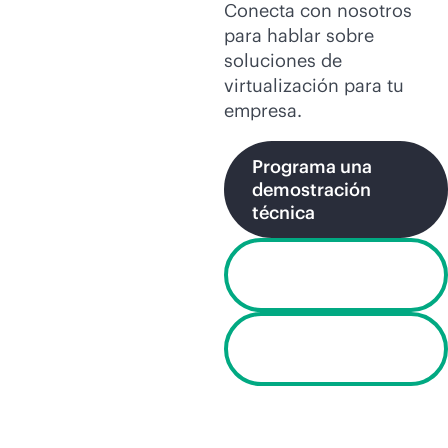
Conecta con nosotros
para hablar sobre
soluciones de
virtualización para tu
empresa.
Programa una
demostración
técnica
Comienza una
prueba gratuita
Chat no
disponible