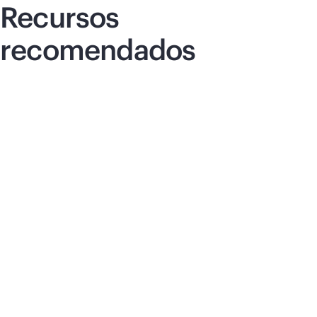
Recursos
recomendados
Informe del analista
De la virtualización a la nube híbrida:
transforma las operaciones de tu