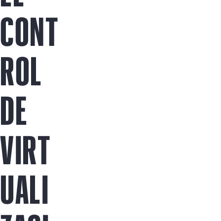
Comprar ahora
CONT
ROL
DE
VIRT
UALI