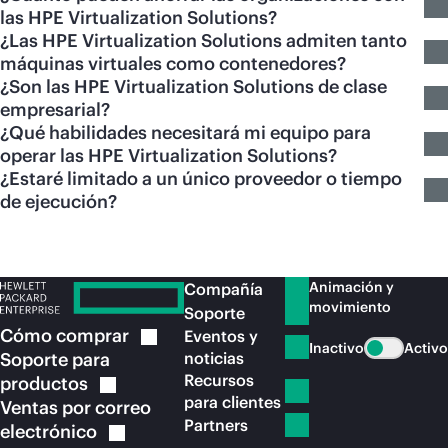
las HPE Virtualization Solutions?
¿Las HPE Virtualization Solutions admiten tanto
máquinas virtuales como contenedores?
¿Son las HPE Virtualization Solutions de clase
empresarial?
¿Qué habilidades necesitará mi equipo para
operar las HPE Virtualization Solutions?
¿Estaré limitado a un único proveedor o tiempo
de ejecución?
Animación y
Compañía
movimiento
Soporte
Cómo
comprar
Eventos y
Inactivo
Activo
Soporte para
noticias
Recursos
productos
para clientes
Ventas por correo
Partners
electrónico