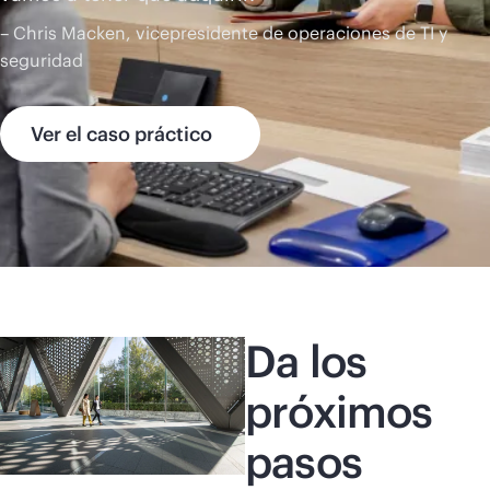
– Chris Macken, vicepresidente de operaciones de TI y
seguridad
Ver el caso práctico
Da los
próximos
pasos