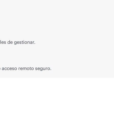
es de gestionar.
e acceso remoto seguro.