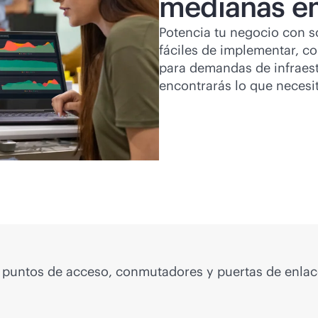
medianas e
Potencia tu negocio con so
fáciles de implementar, co
para demandas de infraest
encontrarás lo que necesit
on puntos de acceso, conmutadores y puertas de enla