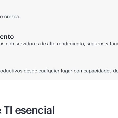
o crezca.
iento
con servidores de alto rendimiento, seguros y fácil
oductivos desde cualquier lugar con capacidades d
 TI esencial