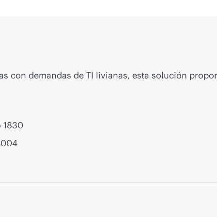
s con demandas de TI livianas, esta solución propo
o 1830
1004