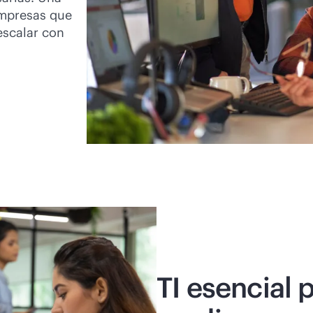
empresas que
escalar con
TI esencial 