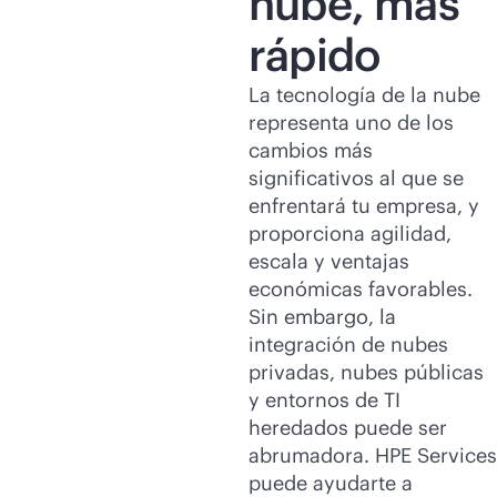
nube, más
rápido
La tecnología de la nube
representa uno de los
cambios más
significativos al que se
enfrentará tu empresa, y
proporciona agilidad,
escala y ventajas
económicas favorables.
Sin embargo, la
integración de nubes
privadas, nubes públicas
y entornos de TI
heredados puede ser
abrumadora. HPE Services
puede ayudarte a