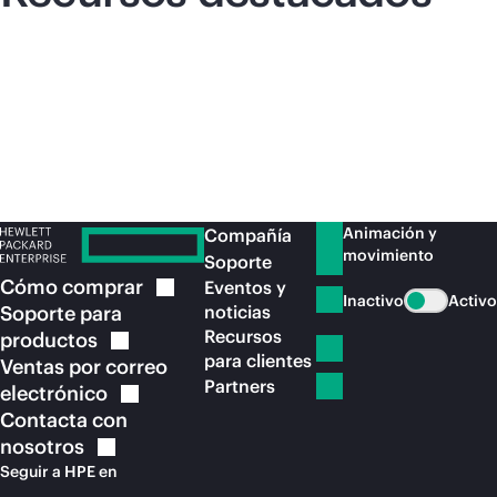
Animación y
Compañía
movimiento
Soporte
Cómo
comprar
Eventos y
Inactivo
Activo
Soporte para
noticias
Recursos
productos
para clientes
Ventas por correo
Partners
electrónico
Contacta con
nosotros
Seguir a HPE en