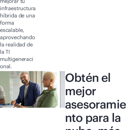
mejorar tu
infraestructura
híbrida de una
forma
escalable,
aprovechando
la realidad de
la TI
multigeneraci
onal.
Obtén el
mejor
asesoramie
nto para la