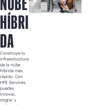
NUBE
HÍBRI
DA
Construye tu
infraestructura
de la nube
híbrida más
rápido. Con
HPE Services,
puedes
innovar,
migrar y