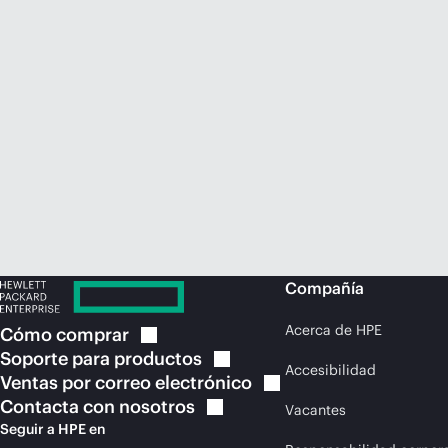
Compañía
Acerca de HPE
Cómo
comprar
Soporte para
productos
Accesibilidad
Ventas por correo
electrónico
Contacta con
nosotros
Vacantes
Seguir a HPE en