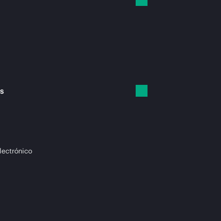
es
lectrónico