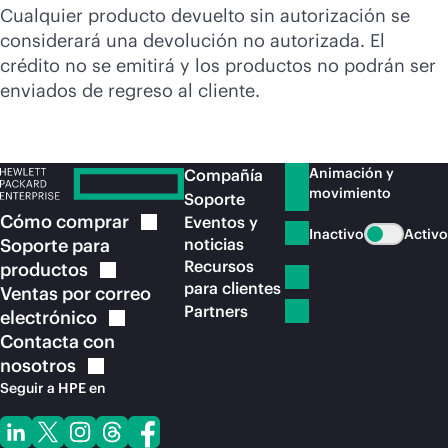
Cualquier producto devuelto sin autorización se
considerará una devolución no autorizada. El
crédito no se emitirá y los productos no podrán ser
enviados de regreso al cliente.
Animación y
Compañía
movimiento
Soporte
Cómo
comprar
Eventos y
Inactivo
Activo
Soporte para
noticias
Recursos
productos
para clientes
Ventas por correo
Partners
electrónico
Contacta con
nosotros
Seguir a HPE en